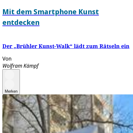
Mit dem Smartphone Kunst
entdecken
Der „Brühler Kunst-Walk“ lädt zum Rätseln ein
Von
Wolfram Kämpf
Merken