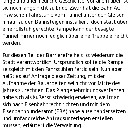
lange und unerfreuliche Geschichte. Vor allem aber ist
sie noch lange nicht zu Ende. Zwar hat die Bahn AG
inzwischen Fahrstühle vom Tunnel unter den Gleisen
hinauf zu den Bahnsteigen installiert, doch statt über
eine rollstuhlgerechte Rampe kann der besagte
Tunnel immer noch lediglich über eine Treppe erreicht
werden.
Für diesen Teil der Barrierefreiheit ist wiederum die
Stadt verantwortlich. Ursprünglich sollte die Rampe
zeitgleich mit den Fahrstühlen fertig sein. Nun aber
heißt es auf Anfrage dieser Zeitung, mit der
Aufnahme der Bauarbeiten sei nicht vor Mitte des
Jahres zu rechnen. Das Plangenehmigungsverfahren
habe sich als äußerst schwierig erwiesen, weil man
sich nach Eisenbahnrecht richten und mit dem
Eisenbahnbundesamt (EBA) habe auseinandersetzen
und umfangreiche Antragsunterlagen erstellen
müssen, erläutert die Verwaltung.