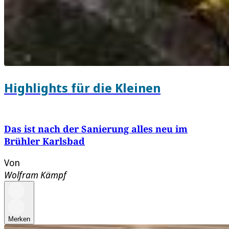
Highlights für die Kleinen
Das ist nach der Sanierung alles neu im
Brühler Karlsbad
Von
Wolfram Kämpf
Merken