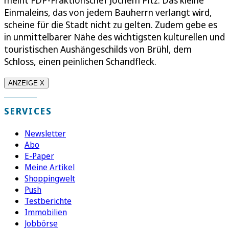
meint FDP-Fraktionschef Jochem Pitz. Das kleine
Einmaleins, das von jedem Bauherrn verlangt wird,
scheine für die Stadt nicht zu gelten. Zudem gebe es
in unmittelbarer Nähe des wichtigsten kulturellen und
touristischen Aushängeschilds von Brühl, dem
Schloss, einen peinlichen Schandfleck.
ANZEIGE X
SERVICES
Newsletter
Abo
E-Paper
Meine Artikel
Shoppingwelt
Push
Testberichte
Immobilien
Jobbörse