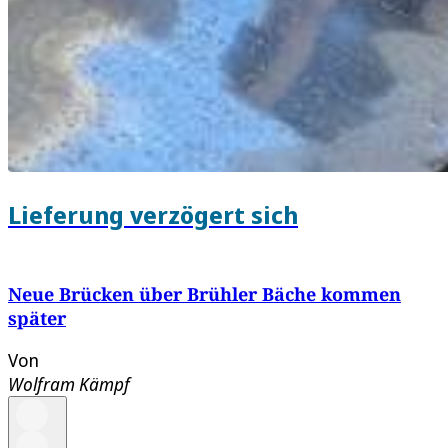
Lieferung verzögert sich
Neue Brücken über Brühler Bäche kommen
später
Von
Wolfram Kämpf