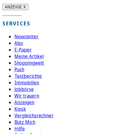
ANZEIGE X
SERVICES
Newsletter
Abo
E-Paper
Meine Artikel
Shoppingwelt
Push
Testberichte
Immobilien
Jobbörse
Wir trauern
Anzeigen
Kiosk
Vergleichsrechner
Bütz Mich
Hilfe