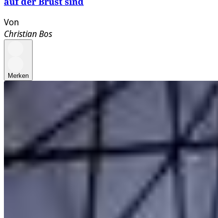
auf der Brust sind
Von
Christian Bos
Merken