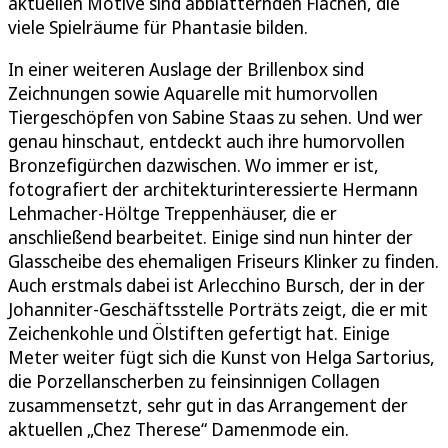
aktuellen Motive sind abblätternden Flächen, die
viele Spielräume für Phantasie bilden.
In einer weiteren Auslage der Brillenbox sind
Zeichnungen sowie Aquarelle mit humorvollen
Tiergeschöpfen von Sabine Staas zu sehen. Und wer
genau hinschaut, entdeckt auch ihre humorvollen
Bronzefigürchen dazwischen. Wo immer er ist,
fotografiert der architekturinteressierte Hermann
Lehmacher-Höltge Treppenhäuser, die er
anschließend bearbeitet. Einige sind nun hinter der
Glasscheibe des ehemaligen Friseurs Klinker zu finden.
Auch erstmals dabei ist Arlecchino Bursch, der in der
Johanniter-Geschäftsstelle Porträts zeigt, die er mit
Zeichenkohle und Ölstiften gefertigt hat. Einige
Meter weiter fügt sich die Kunst von Helga Sartorius,
die Porzellanscherben zu feinsinnigen Collagen
zusammensetzt, sehr gut in das Arrangement der
aktuellen „Chez Therese“ Damenmode ein.