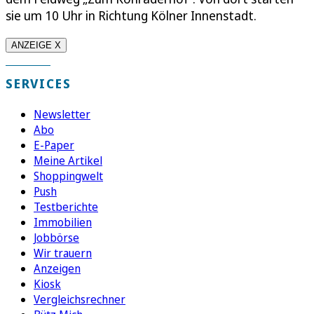
sie um 10 Uhr in Richtung Kölner Innenstadt.
ANZEIGE X
SERVICES
Newsletter
Abo
E-Paper
Meine Artikel
Shoppingwelt
Push
Testberichte
Immobilien
Jobbörse
Wir trauern
Anzeigen
Kiosk
Vergleichsrechner