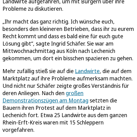
Landwirte aufgefahren, um mit Bürgern über ihre
Probleme zu diskutieren.
„Ihr macht das ganz richtig. Ich wünsche euch,
besonders den kleineren Betrieben, dass ihr zu eurem
Recht kommt und dass es bald eine für euch gute
Lösung gibt“, sagte Ingrid Schäfer. Sie war am
Mittwochnachmittag aus Köln nach Lechenich
gekommen, um dort ein bisschen spazieren zu gehen.
Mehr zufällig stieß sie auf die
Landwirte
, die auf dem
Marktplatz auf ihre Probleme aufmerksam machten.
Und nicht nur Schäfer zeigte großes Verständnis für
deren Anliegen. Nach den
großen
Demonstrationszügen am Montag
setzten die
Bauern ihren Protest auf dem Marktplatz in
Lechenich fort. Etwa 25 Landwirte aus dem ganzen
Rhein-Erft-Kreis waren mit 15 Schleppern
vorgefahren.