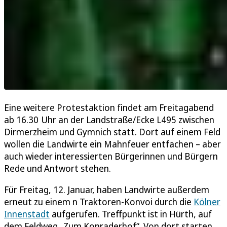
Eine weitere Protestaktion findet am Freitagabend
ab 16.30 Uhr an der Landstraße/Ecke L495 zwischen
Dirmerzheim und Gymnich statt. Dort auf einem Feld
wollen die Landwirte ein Mahnfeuer entfachen – aber
auch wieder interessierten Bürgerinnen und Bürgern
Rede und Antwort stehen.
Für Freitag, 12. Januar, haben Landwirte außerdem
erneut zu einem n Traktoren-Konvoi durch die
Kölner
Innenstadt
aufgerufen. Treffpunkt ist in Hürth, auf
dem Feldweg „Zum Konraderhof“. Von dort starten