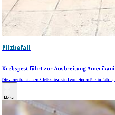
Pilzbefall
Krebspest führt zur Ausbreitung Amerikanis
Die amerikanischen Edelkrebse sind von einem Pilz befallen, 
Merken