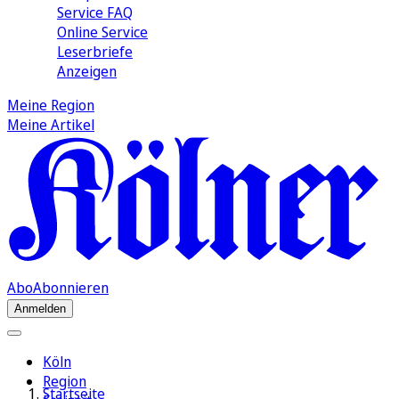
Service FAQ
Online Service
Leserbriefe
Anzeigen
Meine Region
Meine Artikel
Abo
Abonnieren
Anmelden
Köln
Region
Startseite