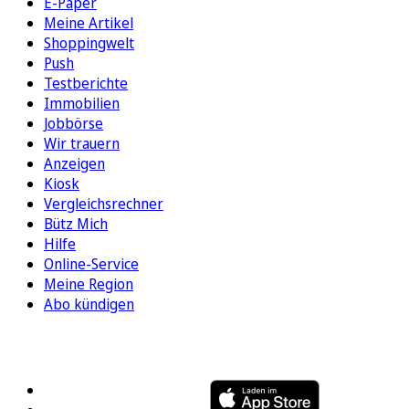
E-Paper
Meine Artikel
Shoppingwelt
Push
Testberichte
Immobilien
Jobbörse
Wir trauern
Anzeigen
Kiosk
Vergleichsrechner
Bütz Mich
Hilfe
Online-Service
Meine Region
Abo kündigen
FOLGEN SIE UNS
ENTDECKEN SIE UNSERE APP