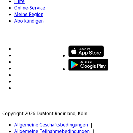
Hilfe
Online-Service
Meine Region
Abo kündigen
FOLGEN SIE UNS
ENTDECKEN SIE UNSERE APP
Copyright 2026 DuMont Rheinland, Köln
Allgemeine Geschäftsbedingungen
Allgemeine Teilnahmebedingungen