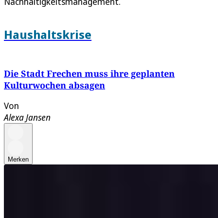
Nachhaltigkeitsmanagement.
Haushaltskrise
Die Stadt Frechen muss ihre geplanten
Kulturwochen absagen
Von
Alexa Jansen
Merken