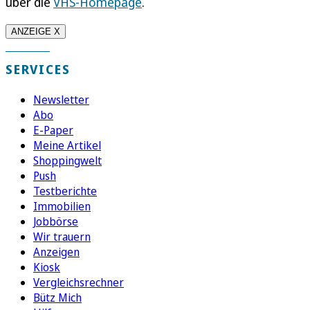
über die
VHS-Homepage
.
ANZEIGE X
SERVICES
Newsletter
Abo
E-Paper
Meine Artikel
Shoppingwelt
Push
Testberichte
Immobilien
Jobbörse
Wir trauern
Anzeigen
Kiosk
Vergleichsrechner
Bütz Mich