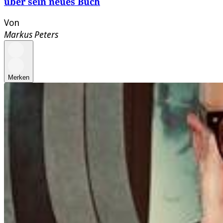
über sein neues Buch
Von
Markus Peters
Merken