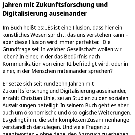
Jahren mit Zukunftsforschung und
Digitalisierung auseinander
Im Buch heißt es: „Es ist eine Illusion, dass hier ein
künstliches Wesen spricht, das uns verstehen kann –
aber diese Illusion wird immer perfekter.“ Die
Grundfrage sei: In welcher Gesellschaft wollen wir
leben? In einer, in der das Bedürfnis nach
Kommunikation von einer KI befriedigt wird, oder in
einer, in der Menschen miteinander sprechen?
Er setze sich seit rund zehn Jahren mit
Zukunftsforschung und Digitalisierung auseinander,
erzählt Christian Uhle, sei an Studien zu den sozialen
Auswirkungen beteiligt. In seinem Buch geht es aber
auch um ökonomische und ökologische Weiterungen.
Es gelingt ihm, die sehr komplexen Zusammenhänge
verständlich darzulegen. Und viele Fragen zu
beantworten – ohne dabei den Anspruch zu erheben,