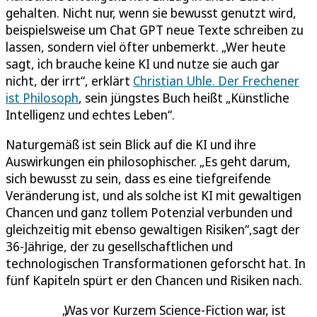
gehalten. Nicht nur, wenn sie bewusst genutzt wird,
beispielsweise um Chat GPT neue Texte schreiben zu
lassen, sondern viel öfter unbemerkt. „Wer heute
sagt, ich brauche keine KI und nutze sie auch gar
nicht, der irrt“, erklärt
Christian Uhle. Der Frechener
ist Philosoph
, sein jüngstes Buch heißt „Künstliche
Intelligenz und echtes Leben“.
Naturgemäß ist sein Blick auf die KI und ihre
Auswirkungen ein philosophischer. „Es geht darum,
sich bewusst zu sein, dass es eine tiefgreifende
Veränderung ist, und als solche ist KI mit gewaltigen
Chancen und ganz tollem Potenzial verbunden und
gleichzeitig mit ebenso gewaltigen Risiken“,sagt der
36-Jährige, der zu gesellschaftlichen und
technologischen Transformationen geforscht hat. In
fünf Kapiteln spürt er den Chancen und Risiken nach.
Was vor Kurzem Science-Fiction war, ist