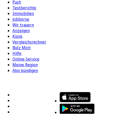
Push
Testberichte
Immobilien
Jobbörse
Wir trauern
Anzeigen
Kiosk
Vergleichsrechner
Bütz Mich
Hilfe
Online-Service
Meine Region
Abo kündigen
FOLGEN SIE UNS
ENTDECKEN SIE UNSERE APP