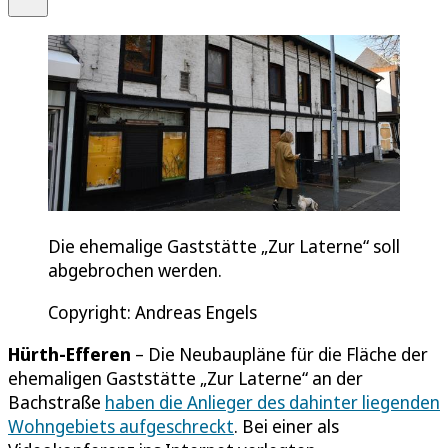
Die ehemalige Gaststätte „Zur Laterne“ soll
abgebrochen werden.
Copyright: Andreas Engels
Hürth-Efferen
– Die Neubaupläne für die Fläche der
ehemaligen Gaststätte „Zur Laterne“ an der
Bachstraße
haben die Anlieger des dahinter liegenden
Wohngebiets aufgeschreckt
. Bei einer als