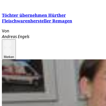
Töchter übernehmen Hürther
Fleischwarenhersteller Remagen
Von
Andreas Engels
Merken