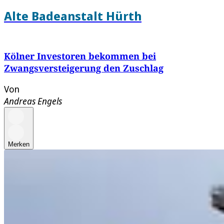
Alte Badeanstalt Hürth
Kölner Investoren bekommen bei
Zwangsversteigerung den Zuschlag
Von
Andreas Engels
Merken