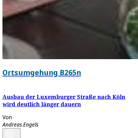
Ortsumgehung B265n
Ausbau der Luxemburger Straße nach Köln
wird deutlich länger dauern
Von
Andreas Engels