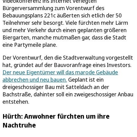
Videokonferenz ins Internet verlegten
Bürgerversammlung zum Vorentwurf des
Bebauungsplans 221c äußerten sich etlich der 50
Teilnehmer sehr besorgt. Viele fürchten mehr Lärm
und mehr Verkehr durch einen geplanten größeren
Biergarten, manche mutmaßen gar, dass die Stadt
eine Partymeile plane.
Der Vorentwurf, den die Stadtverwaltung vorgestellt
hat, gründet auf der Bauvoranfrage eines Investors.
Der neue Eigentümer will das marode Gebäude
abbrechen und neu bauen.
Geplant ist ein
dreigeschossiger Bau mit Satteldach an der
Bachstraße, dahinter soll ein zweigeschossiger Anbau
entstehen.
Hürth: Anwohner fürchten um ihre
Nachtruhe