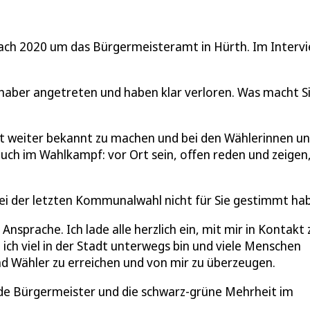
nach 2020 um das Bürgermeisteramt in Hürth. Im Interv
haber angetreten und haben klar verloren. Was macht S
adt weiter bekannt zu machen und bei den Wählerinnen u
ch im Wahlkampf: vor Ort sein, offen reden und zeigen
bei der letzten Kommunalwahl nicht für Sie gestimmt ha
prache. Ich lade alle herzlich ein, mit mir in Kontakt 
 ich viel in der Stadt unterwegs bin und viele Menschen
und Wähler zu erreichen und von mir zu überzeugen.
de Bürgermeister und die schwarz-grüne Mehrheit im