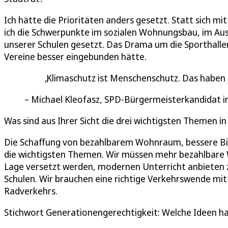
Ich hätte die Prioritäten anders gesetzt. Statt sich m
ich die Schwerpunkte im sozialen Wohnungsbau, im Aus
unserer Schulen gesetzt. Das Drama um die Sporthallen
Vereine besser eingebunden hätte.
Klimaschutz ist Menschenschutz. Das haben u
Michael Kleofasz, SPD-Bürgermeisterkandidat i
Was sind aus Ihrer Sicht die drei wichtigsten Themen i
Die Schaffung von bezahlbarem Wohnraum, bessere Bil
die wichtigsten Themen. Wir müssen mehr bezahlbare 
Lage versetzt werden, modernen Unterricht anbieten zu 
Schulen. Wir brauchen eine richtige Verkehrswende mi
Radverkehrs.
Stichwort Generationengerechtigkeit: Welche Ideen hab