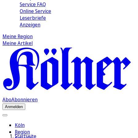
Service FAQ
Online Service
Leserbriefe
Anzeigen
Meine Region
Meine Artikel
Abo
Abonnieren
Anmelden
Köln
Region
Startseite