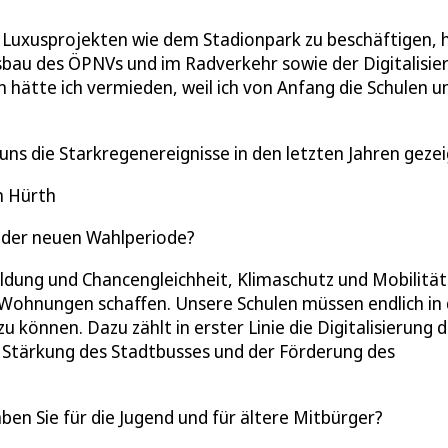
it Luxusprojekten wie dem Stadionpark zu beschäftigen, 
bau des ÖPNVs und im Radverkehr sowie der Digitalisie
 hätte ich vermieden, weil ich von Anfang die Schulen u
ns die Starkregenereignisse in den letzten Jahren gezei
n Hürth
n der neuen Wahlperiode?
dung und Chancengleichheit, Klimaschutz und Mobilität
Wohnungen schaffen. Unsere Schulen müssen endlich in 
können. Dazu zählt in erster Linie die Digitalisierung d
t Stärkung des Stadtbusses und der Förderung des
en Sie für die Jugend und für ältere Mitbürger?