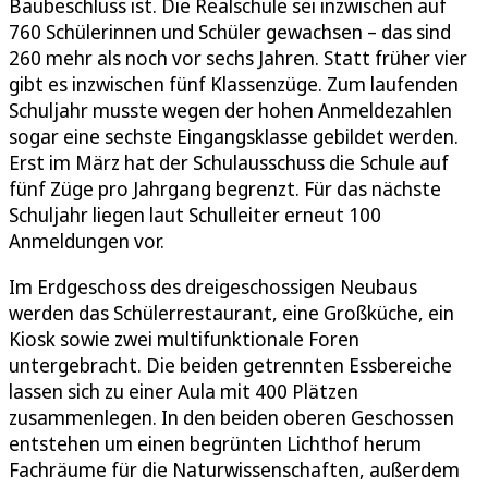
Baubeschluss ist. Die Realschule sei inzwischen auf
760 Schülerinnen und Schüler gewachsen – das sind
260 mehr als noch vor sechs Jahren. Statt früher vier
gibt es inzwischen fünf Klassenzüge. Zum laufenden
Schuljahr musste wegen der hohen Anmeldezahlen
sogar eine sechste Eingangsklasse gebildet werden.
Erst im März hat der Schulausschuss die Schule auf
fünf Züge pro Jahrgang begrenzt. Für das nächste
Schuljahr liegen laut Schulleiter erneut 100
Anmeldungen vor.
Im Erdgeschoss des dreigeschossigen Neubaus
werden das Schülerrestaurant, eine Großküche, ein
Kiosk sowie zwei multifunktionale Foren
untergebracht. Die beiden getrennten Essbereiche
lassen sich zu einer Aula mit 400 Plätzen
zusammenlegen. In den beiden oberen Geschossen
entstehen um einen begrünten Lichthof herum
Fachräume für die Naturwissenschaften, außerdem