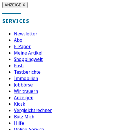
ANZEIGE X
SERVICES
Newsletter
Abo
E-Paper
Meine Artikel
Shoppingwelt
Push
Testberichte
Immobilien
Jobbörse
Wir trauern
Anzeigen
Kiosk
Vergleichsrechner
Bütz Mich
Hilfe
Online-Service