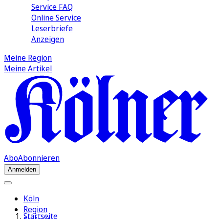
Service FAQ
Online Service
Leserbriefe
Anzeigen
Meine Region
Meine Artikel
Abo
Abonnieren
Anmelden
Köln
Region
Startseite