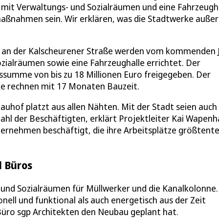
 mit Verwaltungs- und Sozialräumen und eine Fahrzeugha
maßnahmen sein. Wir erklären, was die Stadtwerke auße
 an der Kalscheurener Straße werden vom kommenden 
zialräumen sowie eine Fahrzeughalle errichtet. Der
ssumme von bis zu 18 Millionen Euro freigegeben. Der
rke rechnen mit 17 Monaten Bauzeit.
hof platzt aus allen Nähten. Mit der Stadt seien auch 
hl der Beschäftigten, erklärt Projektleiter Kai Wapenh
rnehmen beschäftigt, die ihre Arbeitsplätze größtente
d Büros
und Sozialräumen für Müllwerker und die Kanalkolonne.
ell und funktional als auch energetisch aus der Zeit
 Büro sgp Architekten den Neubau geplant hat.