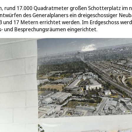
ten, rund 17.000 Quadratmeter großen Schotterplatz im 
Entwürfen des Generalplaners ein dreigeschossiger Neu
13 und 17 Metern errichtet werden. Im Erdgeschoss wer
ngs- und Besprechungsräumen eingerichtet.