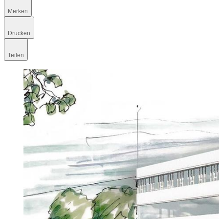
Merken
Drucken
Teilen