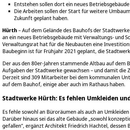
Entstehen sollen dort ein neues Betriebsgebäude
Die Arbeiten sollen der Start für weitere Umbau
Zukunft geplant haben.
Hürth
– Auf dem Gelände des Bauhofs der Stadtwerke
an ein neues Betriebsgebäude mit Verwaltungs- und So
Verwaltungsrat hat für die Neubauten eine Investition
Baubeginn ist für Frühjahr 2021 geplant, die Stadtwe
Der aus den 80er-Jahren stammende Altbau auf dem Bau
Aufgaben der Stadtwerke gewachsen – und damit die Za
Derzeit sind 309 Mitarbeiter bei dem kommunalen Unte
auf dem Bauhof, einige aber auch im Rathaus haben.
Stadtwerke Hürth: Es fehlen Umkleiden un
Es fehle sowohl an Büroräumen als auch an Umkleiden 
Darüber hinaus sei das alte Gebäude „sowohl konzeption
gefallen“, ergänzt Architekt Friedrich Hachtel, dessen