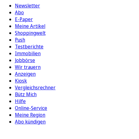
Newsletter
Abo
E-Paper
Meine Artikel
Shoppingwelt
Push
Testberichte
Immobilien
Jobbörse
Wir trauern
Anzeigen
Kiosk
Vergleichsrechner
Bütz Mich
Hilfe
Online-Service
Meine Region
Abo kündigen
FOLGEN SIE UNS
ENTDECKEN SIE UNSERE APP