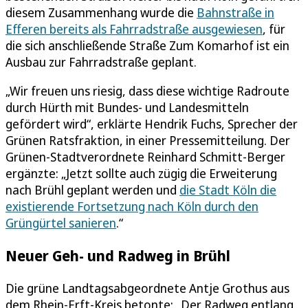
diesem Zusammenhang wurde die
Bahnstraße in
Efferen bereits als Fahrradstraße ausgewiesen
, für
die sich anschließende Straße Zum Komarhof ist ein
Ausbau zur Fahrradstraße geplant.
„Wir freuen uns riesig, dass diese wichtige Radroute
durch Hürth mit Bundes- und Landesmitteln
gefördert wird“, erklärte Hendrik Fuchs, Sprecher der
Grünen Ratsfraktion, in einer Pressemitteilung. Der
Grünen-Stadtverordnete Reinhard Schmitt-Berger
ergänzte: „Jetzt sollte auch zügig die Erweiterung
nach Brühl geplant werden und
die Stadt Köln die
existierende Fortsetzung nach Köln durch den
Grüngürtel sanieren
.“
Neuer Geh- und Radweg in Brühl
Die grüne Landtagsabgeordnete Antje Grothus aus
dem Rhein-Erft-Kreis betonte: „Der Radweg entlang