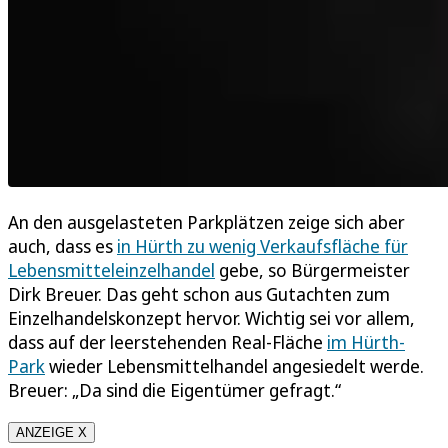
An den ausgelasteten Parkplätzen zeige sich aber
auch, dass es
in Hürth zu wenig Verkaufsfläche für
Lebensmitteleinzelhandel
gebe, so Bürgermeister
Dirk Breuer. Das geht schon aus Gutachten zum
Einzelhandelskonzept hervor. Wichtig sei vor allem,
dass auf der leerstehenden Real-Fläche
im Hürth-
Park
wieder Lebensmittelhandel angesiedelt werde.
Breuer: „Da sind die Eigentümer gefragt.“
ANZEIGE X