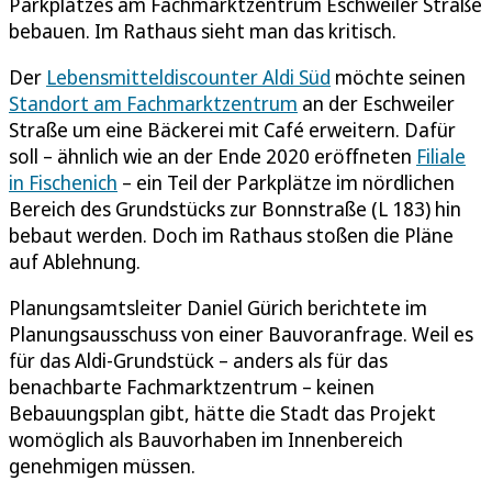
Parkplatzes am Fachmarktzentrum Eschweiler Straße
bebauen. Im Rathaus sieht man das kritisch.
Der
Lebensmitteldiscounter Aldi Süd
möchte seinen
Standort am Fachmarktzentrum
an der Eschweiler
Straße um eine Bäckerei mit Café erweitern. Dafür
soll – ähnlich wie an der Ende 2020 eröffneten
Filiale
in Fischenich
– ein Teil der Parkplätze im nördlichen
Bereich des Grundstücks zur Bonnstraße (L 183) hin
bebaut werden. Doch im Rathaus stoßen die Pläne
auf Ablehnung.
Planungsamtsleiter Daniel Gürich berichtete im
Planungsausschuss von einer Bauvoranfrage. Weil es
für das Aldi-Grundstück – anders als für das
benachbarte Fachmarktzentrum – keinen
Bebauungsplan gibt, hätte die Stadt das Projekt
womöglich als Bauvorhaben im Innenbereich
genehmigen müssen.