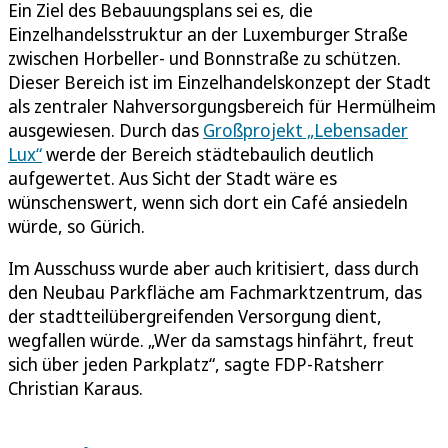
Ein Ziel des Bebauungsplans sei es, die
Einzelhandelsstruktur an der Luxemburger Straße
zwischen Horbeller- und Bonnstraße zu schützen.
Dieser Bereich ist im Einzelhandelskonzept der Stadt
als zentraler Nahversorgungsbereich für Hermülheim
ausgewiesen. Durch das
Großprojekt „Lebensader
Lux“
werde der Bereich städtebaulich deutlich
aufgewertet. Aus Sicht der Stadt wäre es
wünschenswert, wenn sich dort ein Café ansiedeln
würde, so Gürich.
Im Ausschuss wurde aber auch kritisiert, dass durch
den Neubau Parkfläche am Fachmarktzentrum, das
der stadtteilübergreifenden Versorgung dient,
wegfallen würde. „Wer da samstags hinfährt, freut
sich über jeden Parkplatz“, sagte FDP-Ratsherr
Christian Karaus.