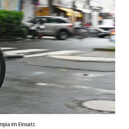
mpia im Einsatz.