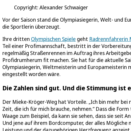
Copyright: Alexander Schwaiger
Vor der Saison stand die Olympiasiegerin, Welt- und 
die Sportlerin überzeugt.
Ihre dritten
Olympischen Spiele
geht
Radrennfahrerin 
Teil einer Profimannschaft, bestritt in der Vorbereit
regelmäßig Straßenrennen im Auftrag ihres Arbeitgebers
Profidrumherum fit machen. Sie hat für die aktuelle Sa
Olympiasiegerin, Weltmeisterin und Europameisterin m
eingestellt worden wäre.
Die Zahlen sind gut. Und die Stimmung ist 
Der Mieke-Kröger-Weg hat Vorteile. „Ich bin mehr bei mi
Zeit, die ich für mich brauche, nehmen.“ Dass die Form
Waage zum Beispiel, da kann sie sehen, dass sie seit A
Und jene auf ihrem Bordcomputer, der alles Mögliche 
Leistung und der dazugehörigen Herzfrequenz anzeigt. „