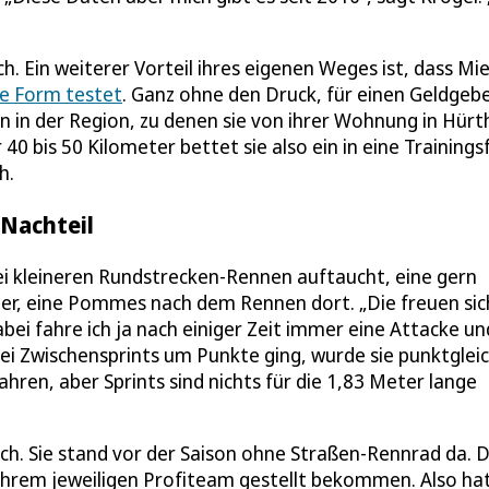
ch. Ein weiterer Vorteil ihres eigenen Weges ist, dass Mi
re Form testet
. Ganz ohne den Druck, für einen Geldgeb
n in der Region, zu denen sie von ihrer Wohnung in Hürt
0 bis 50 Kilometer bettet sie also ein in eine Trainings
h.
 Nachteil
bei kleineren Rundstrecken-Rennen auftaucht, eine gern
ier, eine Pommes nach dem Rennen dort. „Die freuen sic
ei fahre ich ja nach einiger Zeit immer eine Attacke un
 bei Zwischensprints um Punkte ging, wurde sie punktglei
ahren, aber Sprints sind nichts für die 1,83 Meter lange
ch. Sie stand vor der Saison ohne Straßen-Rennrad da. 
 ihrem jeweiligen Profiteam gestellt bekommen. Also ha