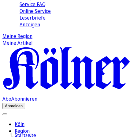
Service FAQ
Online Service
Leserbriefe
Anzeigen
Meine Region
Meine Artikel
Abo
Abonnieren
Anmelden
Köln
Region
Startseite