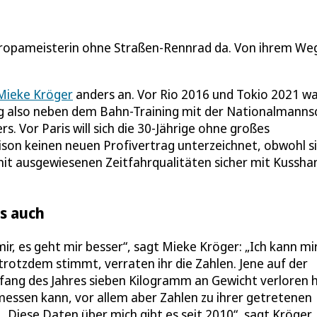
Europameisterin ohne Straßen-Rennrad da. Von ihrem Weg
Mieke Kröger
anders an. Vor Rio 2016 und Tokio 2021 wa
ung also neben dem Bahn-Training mit der Nationalmanns
. Vor Paris will sich die 30-Jährige ohne großes
ison keinen neuen Profivertrag unterzeichnet, obwohl si
it ausgewiesenen Zeitfahrqualitäten sicher mit Kussha
es auch
r, es geht mir besser“, sagt Mieke Kröger: „Ich kann mir
 trotzdem stimmt, verraten ihr die Zahlen. Jene auf der
nfang des Jahres sieben Kilogramm an Gewicht verloren h
messen kann, vor allem aber Zahlen zu ihrer getretenen
Diese Daten über mich gibt es seit 2010“, sagt Kröger. 