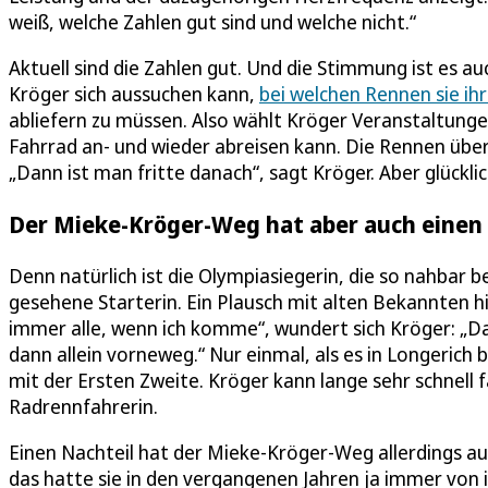
weiß, welche Zahlen gut sind und welche nicht.“
Aktuell sind die Zahlen gut. Und die Stimmung ist es au
Kröger sich aussuchen kann,
bei welchen Rennen sie ih
abliefern zu müssen. Also wählt Kröger Veranstaltunge
Fahrrad an- und wieder abreisen kann. Die Rennen über 4
„Dann ist man fritte danach“, sagt Kröger. Aber glücklic
Der Mieke-Kröger-Weg hat aber auch einen
Denn natürlich ist die Olympiasiegerin, die so nahbar 
gesehene Starterin. Ein Plausch mit alten Bekannten h
immer alle, wenn ich komme“, wundert sich Kröger: „Dab
dann allein vorneweg.“ Nur einmal, als es in Longerich
mit der Ersten Zweite. Kröger kann lange sehr schnell f
Radrennfahrerin.
Einen Nachteil hat der Mieke-Kröger-Weg allerdings au
das hatte sie in den vergangenen Jahren ja immer von