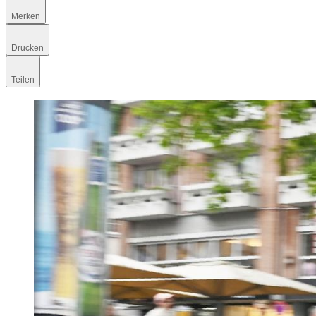
Merken
Drucken
Teilen