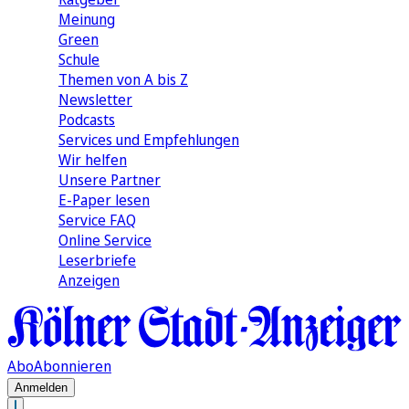
Meinung
Green
Schule
Themen von A bis Z
Newsletter
Podcasts
Services und Empfehlungen
Wir helfen
Unsere Partner
E-Paper lesen
Service FAQ
Online Service
Leserbriefe
Anzeigen
Abo
Abonnieren
Anmelden