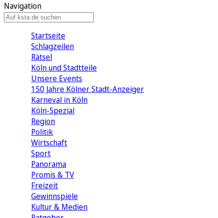
Navigation
Startseite
Schlagzeilen
Rätsel
Köln und Stadtteile
Unsere Events
150 Jahre Kölner Stadt-Anzeiger
Karneval in Köln
Köln-Spezial
Region
Politik
Wirtschaft
Sport
Panorama
Promis & TV
Freizeit
Gewinnspiele
Kultur & Medien
Ratgeber