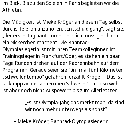
im Blick. Bis zu den Spielen in Paris begleiten wir die
Athletin.
Die Müdigkeit ist Mieke Kröger an diesem Tag selbst
durchs Telefon anzuhören. „Entschuldigung“, sagt sie,
„der erste Tag haut immer rein, ich muss gleich mal
ein Nickerchen machen“. Die Bahnrad-
Olympiasiegerin ist mit ihren Teamkolleginnen im
Trainingslager in Frankfurt/Oder, es stehen ein paar
Tage Runden drehen auf der Radrennbahn auf dem
Programm. Gerade seien sie fünf mal fünf Kilometer
„Schwellentempo“ gefahren, erzählt Kröger: „Das ist
so knapp an der anaeroben Schwelle.“ Tut also weh,
ist aber noch nicht Auspowern bis zum Allerletzten.
Es ist Olympia-Jahr, das merkt man, da sind
wir noch mehr unterwegs als sonst
Mieke Kröger, Bahnrad-Olympiasiegerin