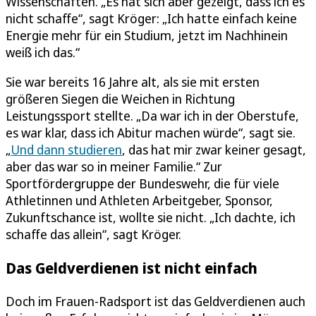
Wissenschaften. „Es hat sich aber gezeigt, dass ich es
nicht schaffe“, sagt Kröger: „Ich hatte einfach keine
Energie mehr für ein Studium, jetzt im Nachhinein
weiß ich das.“
Sie war bereits 16 Jahre alt, als sie mit ersten
größeren Siegen die Weichen in Richtung
Leistungssport stellte. „Da war ich in der Oberstufe,
es war klar, dass ich Abitur machen würde“, sagt sie.
„
Und dann studieren
, das hat mir zwar keiner gesagt,
aber das war so in meiner Familie.“ Zur
Sportfördergruppe der Bundeswehr, die für viele
Athletinnen und Athleten Arbeitgeber, Sponsor,
Zukunftschance ist, wollte sie nicht. „Ich dachte, ich
schaffe das allein“, sagt Kröger.
Das Geldverdienen ist nicht einfach
Doch im Frauen-Radsport ist das Geldverdienen auch