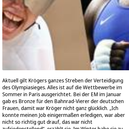
Aktuell gilt Krögers ganzes Streben der Verteidigung
des Olympiasieges. Alles ist auf die Wettbewerbe im
Sommer in Paris ausgerichtet. Bei der EM im Januar
gab es Bronze für den Bahnrad-Vierer der deutschen
Frauen, damit war Kröger nicht ganz glücklich. „Ich
konnte meinen Job einigermaßen erledigen, war aber
nicht so richtig gut drauf, das war nicht
zufriedenstellend“, erzählt sie. Im Winter habe sie zu