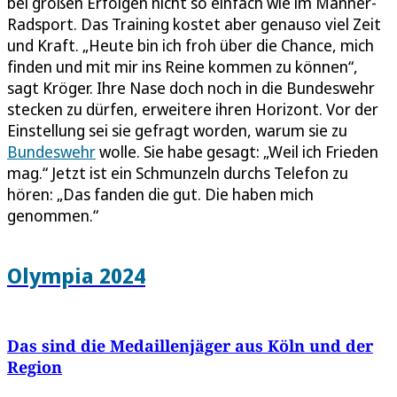
bei großen Erfolgen nicht so einfach wie im Männer-
Radsport. Das Training kostet aber genauso viel Zeit
und Kraft. „Heute bin ich froh über die Chance, mich
finden und mit mir ins Reine kommen zu können“,
sagt Kröger. Ihre Nase doch noch in die Bundeswehr
stecken zu dürfen, erweitere ihren Horizont. Vor der
Einstellung sei sie gefragt worden, warum sie zu
Bundeswehr
wolle. Sie habe gesagt: „Weil ich Frieden
mag.“ Jetzt ist ein Schmunzeln durchs Telefon zu
hören: „Das fanden die gut. Die haben mich
genommen.“
Olympia 2024
Das sind die Medaillenjäger aus Köln und der
Region