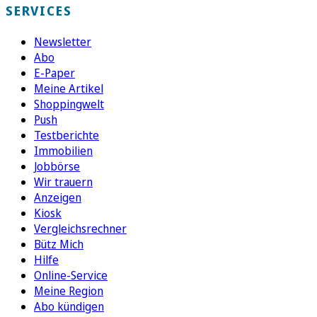
SERVICES
Newsletter
Abo
E-Paper
Meine Artikel
Shoppingwelt
Push
Testberichte
Immobilien
Jobbörse
Wir trauern
Anzeigen
Kiosk
Vergleichsrechner
Bütz Mich
Hilfe
Online-Service
Meine Region
Abo kündigen