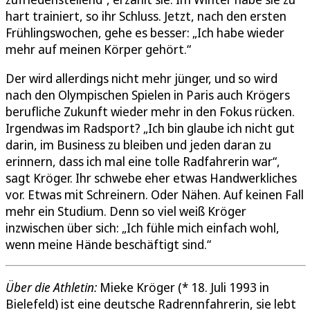
hart trainiert, so ihr Schluss. Jetzt, nach den ersten
Frühlingswochen, gehe es besser: „Ich habe wieder
mehr auf meinen Körper gehört.“
Der wird allerdings nicht mehr jünger, und so wird
nach den Olympischen Spielen in Paris auch Krögers
berufliche Zukunft wieder mehr in den Fokus rücken.
Irgendwas im Radsport? „Ich bin glaube ich nicht gut
darin, im Business zu bleiben und jeden daran zu
erinnern, dass ich mal eine tolle Radfahrerin war“,
sagt Kröger. Ihr schwebe eher etwas Handwerkliches
vor. Etwas mit Schreinern. Oder Nähen. Auf keinen Fall
mehr ein Studium. Denn so viel weiß Kröger
inzwischen über sich: „Ich fühle mich einfach wohl,
wenn meine Hände beschäftigt sind.“
Über die Athletin:
Mieke Kröger (* 18. Juli 1993 in
Bielefeld) ist eine deutsche Radrennfahrerin, sie lebt