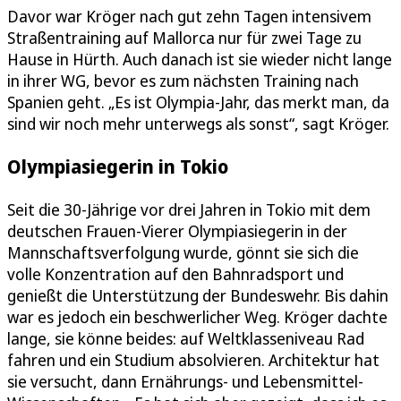
Davor war Kröger nach gut zehn Tagen intensivem
Straßentraining auf Mallorca nur für zwei Tage zu
Hause in Hürth. Auch danach ist sie wieder nicht lange
in ihrer WG, bevor es zum nächsten Training nach
Spanien geht. „Es ist Olympia-Jahr, das merkt man, da
sind wir noch mehr unterwegs als sonst“, sagt Kröger.
Olympiasiegerin in Tokio
Seit die 30-Jährige vor drei Jahren in Tokio mit dem
deutschen Frauen-Vierer Olympiasiegerin in der
Mannschaftsverfolgung wurde, gönnt sie sich die
volle Konzentration auf den Bahnradsport und
genießt die Unterstützung der Bundeswehr. Bis dahin
war es jedoch ein beschwerlicher Weg. Kröger dachte
lange, sie könne beides: auf Weltklasseniveau Rad
fahren und ein Studium absolvieren. Architektur hat
sie versucht, dann Ernährungs- und Lebensmittel-