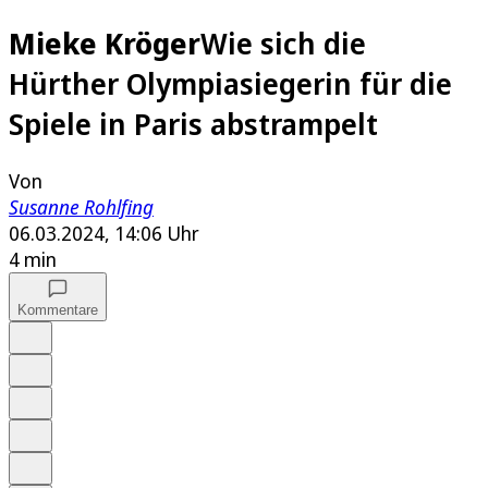
Mieke Kröger
Wie sich die
Hürther Olympiasiegerin für die
Spiele in Paris abstrampelt
Von
Susanne Rohlfing
06.03.2024, 14:06 Uhr
4 min
Kommentare
Auf Google bevorzugen
Anhören
Schrift
Merken
Drucken