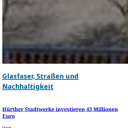
Glasfaser, Straßen und
Nachhaltigkeit
Hürther Stadtwerke investieren 43 Millionen
Euro
Von