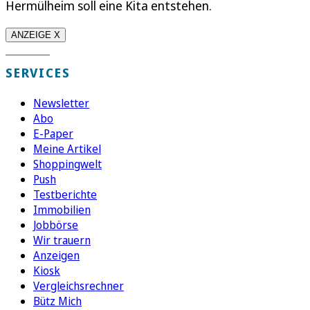
Hermülheim soll eine Kita entstehen.
ANZEIGE X
SERVICES
Newsletter
Abo
E-Paper
Meine Artikel
Shoppingwelt
Push
Testberichte
Immobilien
Jobbörse
Wir trauern
Anzeigen
Kiosk
Vergleichsrechner
Bütz Mich