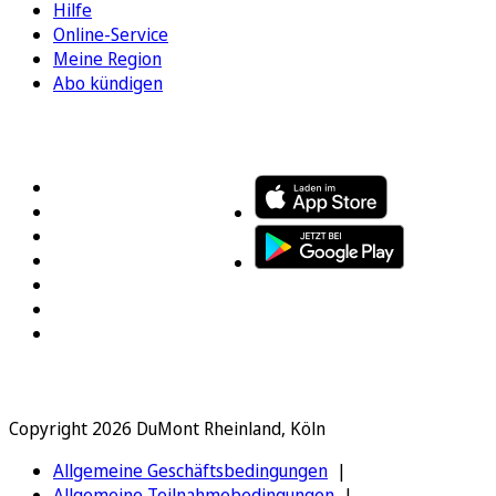
Hilfe
Online-Service
Meine Region
Abo kündigen
FOLGEN SIE UNS
ENTDECKEN SIE UNSERE APP
Copyright 2026 DuMont Rheinland, Köln
Allgemeine Geschäftsbedingungen
Allgemeine Teilnahmebedingungen