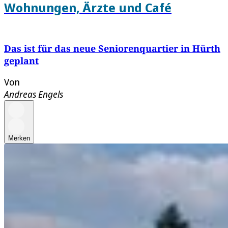
Wohnungen, Ärzte und Café
Das ist für das neue Seniorenquartier in Hürth
geplant
Von
Andreas Engels
Merken