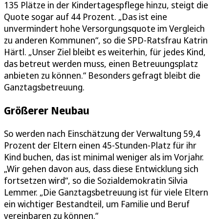
135 Plätze in der Kindertagespflege hinzu, steigt die
Quote sogar auf 44 Prozent. „Das ist eine
unvermindert hohe Versorgungsquote im Vergleich
zu anderen Kommunen“, so die SPD-Ratsfrau Katrin
Härtl. „Unser Ziel bleibt es weiterhin, für jedes Kind,
das betreut werden muss, einen Betreuungsplatz
anbieten zu können.“ Besonders gefragt bleibt die
Ganztagsbetreuung.
Größerer Neubau
So werden nach Einschätzung der Verwaltung 59,4
Prozent der Eltern einen 45-Stunden-Platz für ihr
Kind buchen, das ist minimal weniger als im Vorjahr.
„Wir gehen davon aus, dass diese Entwicklung sich
fortsetzen wird“, so die Sozialdemokratin Silvia
Lemmer. „Die Ganztagsbetreuung ist für viele Eltern
ein wichtiger Bestandteil, um Familie und Beruf
vereinbaren zu können.“