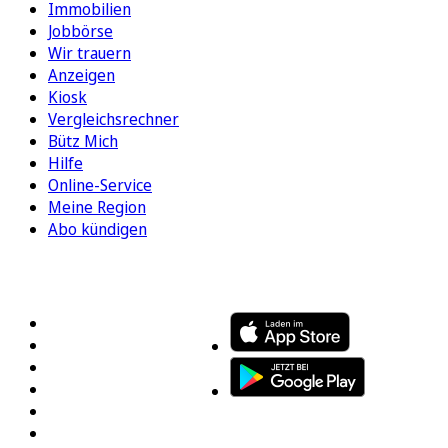
Immobilien
Jobbörse
Wir trauern
Anzeigen
Kiosk
Vergleichsrechner
Bütz Mich
Hilfe
Online-Service
Meine Region
Abo kündigen
FOLGEN SIE UNS
ENTDECKEN SIE UNSERE APP