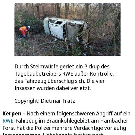
Durch Steimwürfe geriet ein Pickup des
Tagebaubetreibers RWE außer Kontrolle.
das Fahrzeug überschlug sich. Die vier
Insassen wurden dabei verletzt.
Copyright: Dietmar Fratz
Kerpen
– Nach einem folgenschweren Angriff auf ein
RWE
-Fahrzeug im Braunkohlegebiet am Hambacher
Forst hat die Polizei mehrere Verdächtige vorläufig
festgenommen. Unbekannte hatten nach