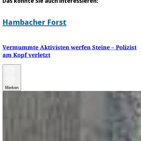
Das könnte Sie auch interessieren:
Hambacher Forst
Vermummte Aktivisten werfen Steine – Polizist
am Kopf verletzt
Merken