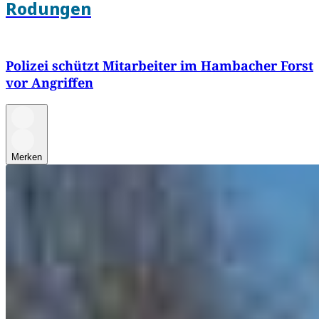
Rodungen
Polizei schützt Mitarbeiter im Hambacher Forst
vor Angriffen
Merken