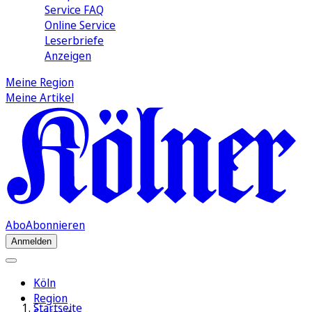
Service FAQ
Online Service
Leserbriefe
Anzeigen
Meine Region
Meine Artikel
Abo
Abonnieren
Anmelden
Köln
Region
Startseite