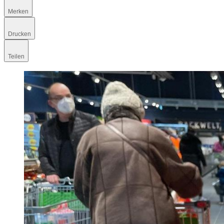
Merken
Drucken
Teilen