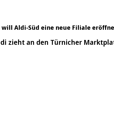
will Aldi-Süd eine neue Filiale eröffn
ldi zieht an den Türnicher Marktpla