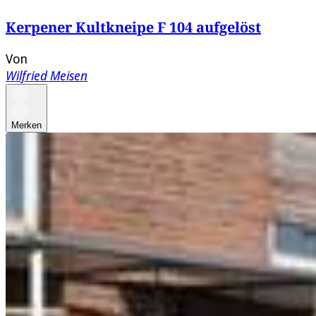
Kerpener Kultkneipe F 104 aufgelöst
Von
Wilfried Meisen
Merken