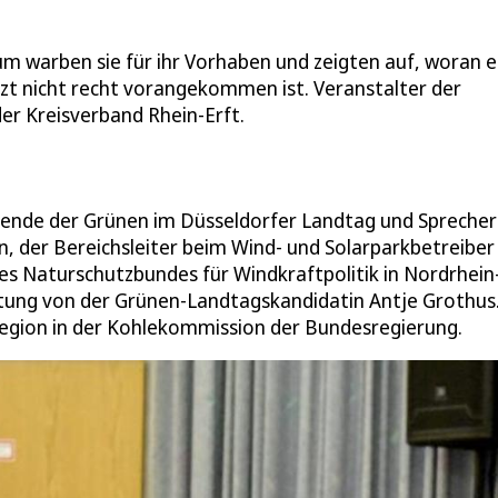
um warben sie für ihr Vorhaben und zeigten auf, woran e
etzt nicht recht vorangekommen ist. Veranstalter der
er Kreisverband Rhein-Erft.
ende der Grünen im Düsseldorfer Landtag und Sprecher
, der Bereichsleiter beim Wind- und Solarparkbetreiber
es Naturschutzbundes für Windkraftpolitik in Nordrhein
ltung von der Grünen-Landtagskandidatin Antje Grothus.
 Region in der Kohlekommission der Bundesregierung.