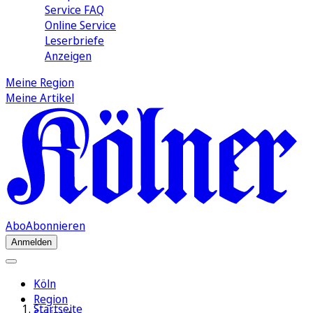
Service FAQ
Online Service
Leserbriefe
Anzeigen
Meine Region
Meine Artikel
Abo
Abonnieren
Anmelden
Köln
Region
Startseite