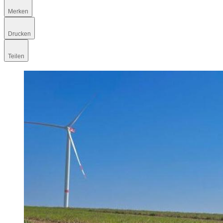
Merken
Drucken
Teilen