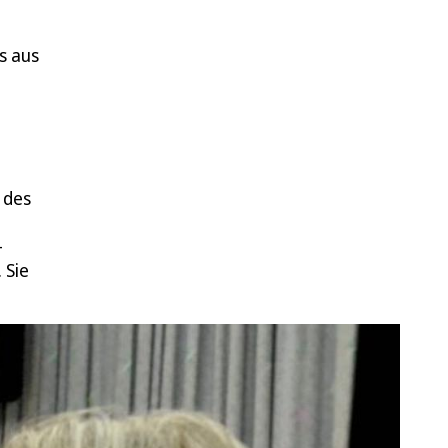
s aus
 des
-
 Sie