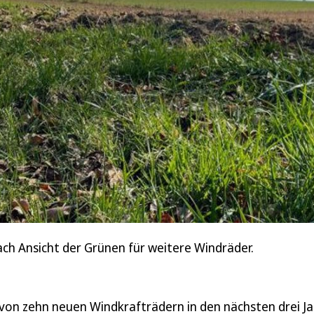
ach Ansicht der Grünen für weitere Windräder.
 von zehn neuen Windkrafträdern in den nächsten drei J