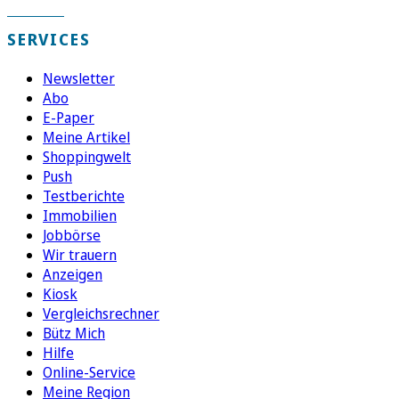
SERVICES
Newsletter
Abo
E-Paper
Meine Artikel
Shoppingwelt
Push
Testberichte
Immobilien
Jobbörse
Wir trauern
Anzeigen
Kiosk
Vergleichsrechner
Bütz Mich
Hilfe
Online-Service
Meine Region