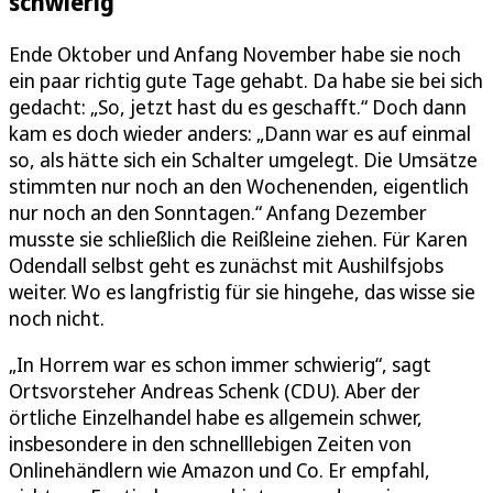
schwierig“
Ende Oktober und Anfang November habe sie noch
ein paar richtig gute Tage gehabt. Da habe sie bei sich
gedacht: „So, jetzt hast du es geschafft.“ Doch dann
kam es doch wieder anders: „Dann war es auf einmal
so, als hätte sich ein Schalter umgelegt. Die Umsätze
stimmten nur noch an den Wochenenden, eigentlich
nur noch an den Sonntagen.“ Anfang Dezember
musste sie schließlich die Reißleine ziehen. Für Karen
Odendall selbst geht es zunächst mit Aushilfsjobs
weiter. Wo es langfristig für sie hingehe, das wisse sie
noch nicht.
„In Horrem war es schon immer schwierig“, sagt
Ortsvorsteher Andreas Schenk (CDU). Aber der
örtliche Einzelhandel habe es allgemein schwer,
insbesondere in den schnelllebigen Zeiten von
Onlinehändlern wie Amazon und Co. Er empfahl,