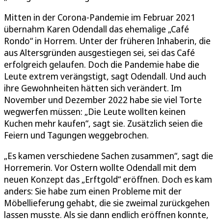
Mitten in der Corona-Pandemie im Februar 2021
übernahm Karen Odendall das ehemalige „Café
Rondo“ in Horrem. Unter der früheren Inhaberin, die
aus Altersgründen ausgestiegen sei, sei das Café
erfolgreich gelaufen. Doch die Pandemie habe die
Leute extrem verängstigt, sagt Odendall. Und auch
ihre Gewohnheiten hätten sich verändert. Im
November und Dezember 2022 habe sie viel Torte
wegwerfen müssen: „Die Leute wollten keinen
Kuchen mehr kaufen“, sagt sie. Zusätzlich seien die
Feiern und Tagungen weggebrochen.
„Es kamen verschiedene Sachen zusammen“, sagt die
Horremerin. Vor Ostern wollte Odendall mit dem
neuen Konzept das „Erftgold“ eröffnen. Doch es kam
anders: Sie habe zum einen Probleme mit der
Möbellieferung gehabt, die sie zweimal zurückgehen
lassen musste. Als sie dann endlich eröffnen konnte,