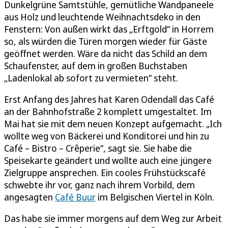
Dunkelgrüne Samtstühle, gemütliche Wandpaneele
aus Holz und leuchtende Weihnachtsdeko in den
Fenstern: Von außen wirkt das „Erftgold“ in Horrem
so, als würden die Türen morgen wieder für Gäste
geöffnet werden. Wäre da nicht das Schild an dem
Schaufenster, auf dem in großen Buchstaben
„Ladenlokal ab sofort zu vermieten“ steht.
Erst Anfang des Jahres hat Karen Odendall das Café
an der Bahnhofstraße 2 komplett umgestaltet. Im
Mai hat sie mit dem neuen Konzept aufgemacht. „Ich
wollte weg von Bäckerei und Konditorei und hin zu
Café – Bistro – Crêperie“, sagt sie. Sie habe die
Speisekarte geändert und wollte auch eine jüngere
Zielgruppe ansprechen. Ein cooles Frühstückscafé
schwebte ihr vor, ganz nach ihrem Vorbild, dem
angesagten
Café Buur
im Belgischen Viertel in Köln.
Das habe sie immer morgens auf dem Weg zur Arbeit