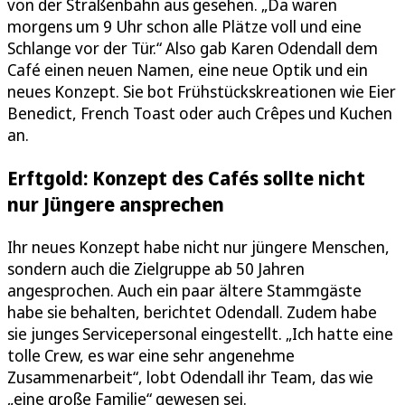
von der Straßenbahn aus gesehen. „Da waren
morgens um 9 Uhr schon alle Plätze voll und eine
Schlange vor der Tür.“ Also gab Karen Odendall dem
Café einen neuen Namen, eine neue Optik und ein
neues Konzept. Sie bot Frühstückskreationen wie Eier
Benedict, French Toast oder auch Crêpes und Kuchen
an.
Erftgold: Konzept des Cafés sollte nicht
nur Jüngere ansprechen
Ihr neues Konzept habe nicht nur jüngere Menschen,
sondern auch die Zielgruppe ab 50 Jahren
angesprochen. Auch ein paar ältere Stammgäste
habe sie behalten, berichtet Odendall. Zudem habe
sie junges Servicepersonal eingestellt. „Ich hatte eine
tolle Crew, es war eine sehr angenehme
Zusammenarbeit“, lobt Odendall ihr Team, das wie
„eine große Familie“ gewesen sei.