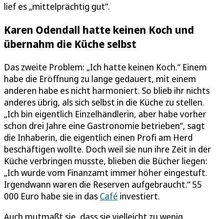
lief es „mittelprächtig gut“.
Karen Odendall hatte keinen Koch und
übernahm die Küche selbst
Das zweite Problem: „Ich hatte keinen Koch.“ Einem
habe die Eröffnung zu lange gedauert, mit einem
anderen habe es nicht harmoniert. So blieb ihr nichts
anderes übrig, als sich selbst in die Küche zu stellen.
„Ich bin eigentlich Einzelhändlerin, aber habe vorher
schon drei Jahre eine Gastronomie betrieben“, sagt
die Inhaberin, die eigentlich einen Profi am Herd
beschäftigen wollte. Doch weil sie nun ihre Zeit in der
Küche verbringen musste, blieben die Bücher liegen:
„Ich wurde vom Finanzamt immer höher eingestuft.
Irgendwann waren die Reserven aufgebraucht.“ 55
000 Euro habe sie in das
Café
investiert.
Auch mutmaßt sie, dass sie vielleicht zu wenig