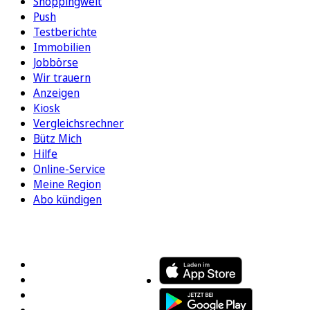
Shoppingwelt
Push
Testberichte
Immobilien
Jobbörse
Wir trauern
Anzeigen
Kiosk
Vergleichsrechner
Bütz Mich
Hilfe
Online-Service
Meine Region
Abo kündigen
FOLGEN SIE UNS
ENTDECKEN SIE UNSERE APP