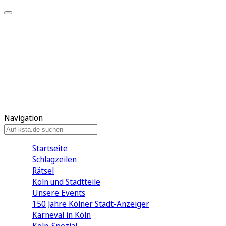
Mein KStA
Meine Artikel
Meine Region
Meine Newsletter
Mein KStA PLUS
Mein E-Paper
Navigation
Startseite
Schlagzeilen
Rätsel
Köln und Stadtteile
Unsere Events
150 Jahre Kölner Stadt-Anzeiger
Karneval in Köln