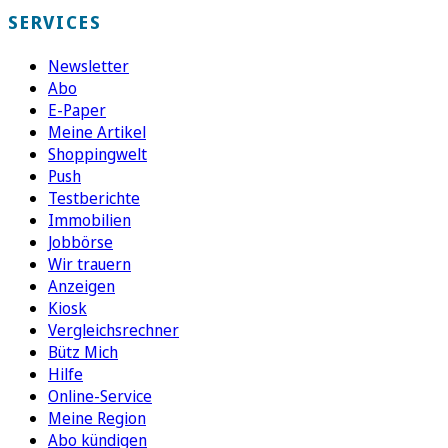
SERVICES
Newsletter
Abo
E-Paper
Meine Artikel
Shoppingwelt
Push
Testberichte
Immobilien
Jobbörse
Wir trauern
Anzeigen
Kiosk
Vergleichsrechner
Bütz Mich
Hilfe
Online-Service
Meine Region
Abo kündigen