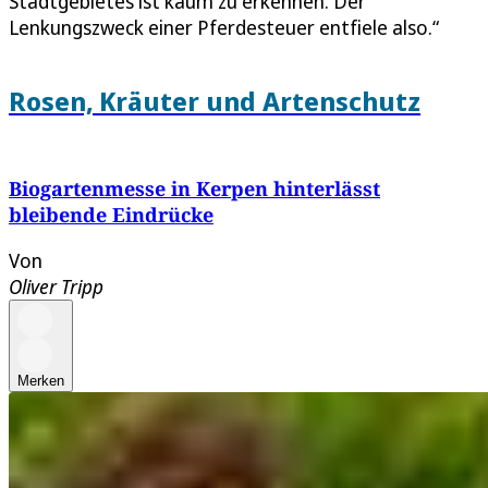
Stadtgebietes ist kaum zu erkennen. Der
Lenkungszweck einer Pferdesteuer entfiele also.“
Rosen, Kräuter und Artenschutz
Biogartenmesse in Kerpen hinterlässt
bleibende Eindrücke
Von
Oliver Tripp
Merken