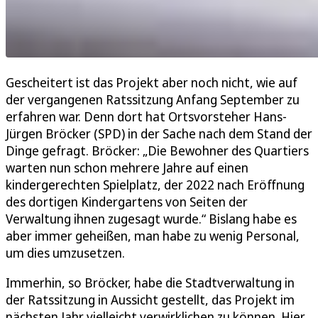
Gescheitert ist das Projekt aber noch nicht, wie auf
der vergangenen Ratssitzung Anfang September zu
erfahren war. Denn dort hat Ortsvorsteher Hans-
Jürgen Bröcker (SPD) in der Sache nach dem Stand der
Dinge gefragt. Bröcker: „Die Bewohner des Quartiers
warten nun schon mehrere Jahre auf einen
kindergerechten Spielplatz, der 2022 nach Eröffnung
des dortigen Kindergartens von Seiten der
Verwaltung ihnen zugesagt wurde.“ Bislang habe es
aber immer geheißen, man habe zu wenig Personal,
um dies umzusetzen.
Immerhin, so Bröcker, habe die Stadtverwaltung in
der Ratssitzung in Aussicht gestellt, das Projekt im
nächsten Jahr vielleicht verwirklichen zu können. Hier,