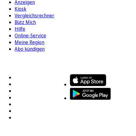
Anzeigen
Kiosk
Vergleichsrechner
Bütz Mich
Hilfe
Online-Service
Meine Region
Abo kündigen
FOLGEN SIE UNS
ENTDECKEN SIE UNSERE APP