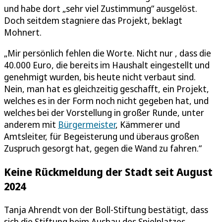
und habe dort „sehr viel Zustimmung“ ausgelöst.
Doch seitdem stagniere das Projekt, beklagt
Mohnert.
„Mir persönlich fehlen die Worte. Nicht nur , dass die
40.000 Euro, die bereits im Haushalt eingestellt und
genehmigt wurden, bis heute nicht verbaut sind.
Nein, man hat es gleichzeitig geschafft, ein Projekt,
welches es in der Form noch nicht gegeben hat, und
welches bei der Vorstellung in großer Runde, unter
anderem mit
Bürgermeister
, Kämmerer und
Amtsleiter, für Begeisterung und überaus großen
Zuspruch gesorgt hat, gegen die Wand zu fahren.“
Keine Rückmeldung der Stadt seit August
2024
Tanja Ahrendt von der Boll-Stiftung bestätigt, dass
sich die Stiftung beim Ausbau des Spielplatzes