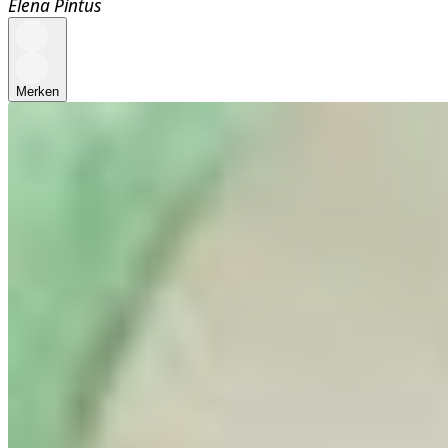
Elena Pintus
Merken