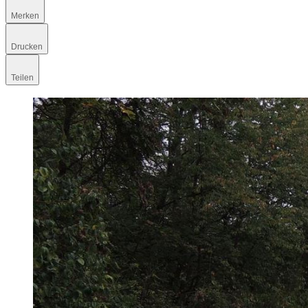
Merken
Drucken
Teilen