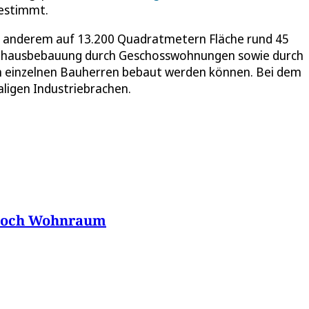
gestimmt.
r anderem auf 13.200 Quadratmetern Fläche rund 45
henhausbebauung durch Geschosswohnungen sowie durch
von einzelnen Bauherren bebaut werden können. Bei dem
ligen Industriebrachen.
s noch Wohnraum