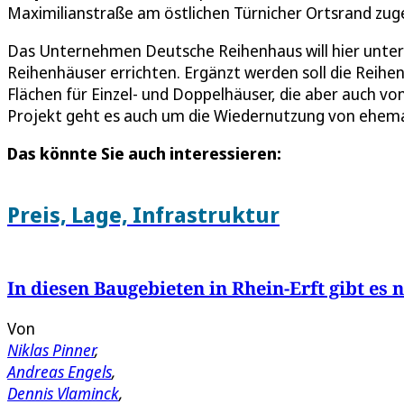
Maximilianstraße am östlichen Türnicher Ortsrand zu
Das Unternehmen Deutsche Reihenhaus will hier unte
Reihenhäuser errichten. Ergänzt werden soll die Rei
Flächen für Einzel- und Doppelhäuser, die aber auch 
Projekt geht es auch um die Wiedernutzung von ehema
Das könnte Sie auch interessieren:
Preis, Lage, Infrastruktur
In diesen Baugebieten in Rhein-Erft gibt e
Von
Niklas Pinner
,
Andreas Engels
,
Dennis Vlaminck
,