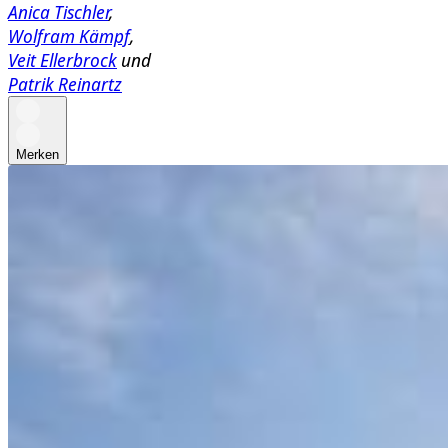
Anica Tischler
,
Wolfram Kämpf
,
Veit Ellerbrock
und
Patrik Reinartz
Merken