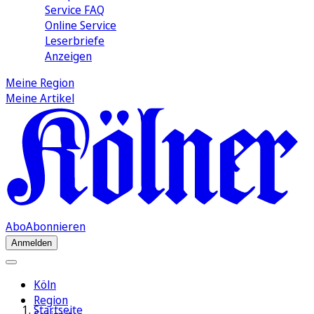
Service FAQ
Online Service
Leserbriefe
Anzeigen
Meine Region
Meine Artikel
Abo
Abonnieren
Anmelden
Köln
Region
Startseite