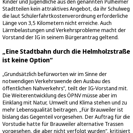
Kinder und Jugendliche aus den genannten Pulheimer
Stadtteilen kein attraktives Angebot, da ihr Schulweg
die laut Schülerfahrtkostenverordnung erforderliche
Länge von 3,5 Kilometern nicht erreiche. Auch
Lärmbelastungen und Verkehrsprobleme macht der
Vorstand der IG in seinem Bürgerantrag geltend.
„Eine Stadtbahn durch die Helmholzstraße
ist keine Option“
„Grundsätzlich befürworten wir im Sinne der
notwendigen Verkehrswende den Ausbau des
öffentlichen Nahverkehrs“, teilt der IG-Vorstand mit.
Die Weiterentwicklung des ÖPNV müsse aber im
Einklang mit Natur, Umwelt und Klima stehen und zu
mehr Lebensqualität beitragen. „Für Brauweiler ist
bislang das Gegenteil vorgesehen. Der Auftrag für die
Vorstudie hatte für Brauweiler alternative Trassen
vorgesehen, die aber nicht verfolgt wurden“, kritisiert