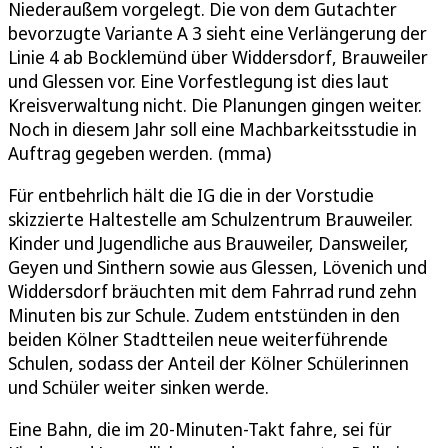
Niederaußem vorgelegt. Die von dem Gutachter
bevorzugte Variante A 3 sieht eine Verlängerung der
Linie 4 ab Bocklemünd über Widdersdorf, Brauweiler
und Glessen vor. Eine Vorfestlegung ist dies laut
Kreisverwaltung nicht. Die Planungen gingen weiter.
Noch in diesem Jahr soll eine Machbarkeitsstudie in
Auftrag gegeben werden. (mma)
Für entbehrlich hält die IG die in der Vorstudie
skizzierte Haltestelle am Schulzentrum Brauweiler.
Kinder und Jugendliche aus Brauweiler, Dansweiler,
Geyen und Sinthern sowie aus Glessen, Lövenich und
Widdersdorf bräuchten mit dem Fahrrad rund zehn
Minuten bis zur Schule. Zudem entstünden in den
beiden Kölner Stadtteilen neue weiterführende
Schulen, sodass der Anteil der Kölner Schülerinnen
und Schüler weiter sinken werde.
Eine Bahn, die im 20-Minuten-Takt fahre, sei für