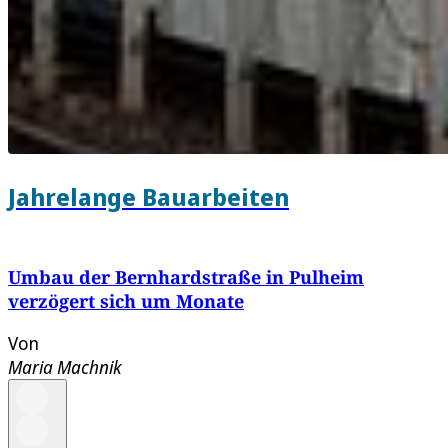
Jahrelange Bauarbeiten
Umbau der Bernhardstraße in Pulheim
verzögert sich um Monate
Von
Maria Machnik