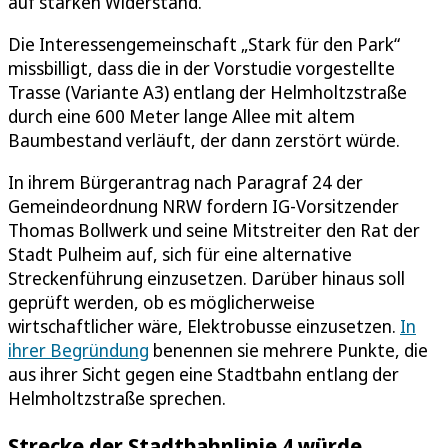
auf starken Widerstand.
Die Interessengemeinschaft „Stark für den Park“
missbilligt, dass die in der Vorstudie vorgestellte
Trasse (Variante A3) entlang der Helmholtzstraße
durch eine 600 Meter lange Allee mit altem
Baumbestand verläuft, der dann zerstört würde.
In ihrem Bürgerantrag nach Paragraf 24 der
Gemeindeordnung NRW fordern IG-Vorsitzender
Thomas Bollwerk und seine Mitstreiter den Rat der
Stadt Pulheim auf, sich für eine alternative
Streckenführung einzusetzen. Darüber hinaus soll
geprüft werden, ob es möglicherweise
wirtschaftlicher wäre, Elektrobusse einzusetzen.
In
ihrer Begründung
benennen sie mehrere Punkte, die
aus ihrer Sicht gegen eine Stadtbahn entlang der
Helmholtzstraße sprechen.
Strecke der Stadtbahnlinie 4 würde