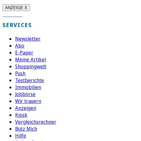
ANZEIGE X
SERVICES
Newsletter
Abo
E-Paper
Meine Artikel
Shoppingwelt
Push
Testberichte
Immobilien
Jobbörse
Wir trauern
Anzeigen
Kiosk
Vergleichsrechner
Bütz Mich
Hilfe