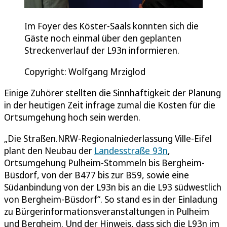
Im Foyer des Köster-Saals konnten sich die
Gäste noch einmal über den geplanten
Streckenverlauf der L93n informieren.
Copyright: Wolfgang Mrziglod
Einige Zuhörer stellten die Sinnhaftigkeit der Planung
in der heutigen Zeit infrage zumal die Kosten für die
Ortsumgehung hoch sein werden.
„Die Straßen.NRW-Regionalniederlassung Ville-Eifel
plant den Neubau der
Landesstraße 93n
,
Ortsumgehung Pulheim-Stommeln bis Bergheim-
Büsdorf, von der B477 bis zur B59, sowie eine
Südanbindung von der L93n bis an die L93 südwestlich
von Bergheim-Büsdorf“. So stand es in der Einladung
zu Bürgerinformationsveranstaltungen in Pulheim
und Bergheim. Und der Hinweis, dass sich die L93n im