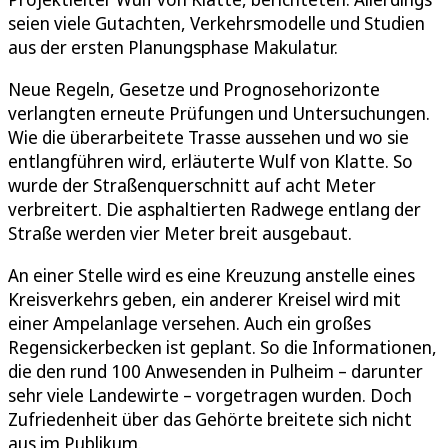
seien viele Gutachten, Verkehrsmodelle und Studien
aus der ersten Planungsphase Makulatur.
Neue Regeln, Gesetze und Prognosehorizonte
verlangten erneute Prüfungen und Untersuchungen.
Wie die überarbeitete Trasse aussehen und wo sie
entlangführen wird, erläuterte Wulf von Klatte. So
wurde der Straßenquerschnitt auf acht Meter
verbreitert. Die asphaltierten Radwege entlang der
Straße werden vier Meter breit ausgebaut.
An einer Stelle wird es eine Kreuzung anstelle eines
Kreisverkehrs geben, ein anderer Kreisel wird mit
einer Ampelanlage versehen. Auch ein großes
Regensickerbecken ist geplant. So die Informationen,
die den rund 100 Anwesenden in Pulheim – darunter
sehr viele Landewirte – vorgetragen wurden. Doch
Zufriedenheit über das Gehörte breitete sich nicht
aus im Publikum.