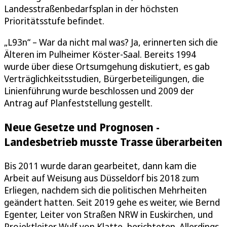
Landesstraßenbedarfsplan in der höchsten
Prioritätsstufe befindet.
„L93n“ – War da nicht mal was? Ja, erinnerten sich die
Älteren im Pulheimer Köster-Saal. Bereits 1994
wurde über diese Ortsumgehung diskutiert, es gab
Verträglichkeitsstudien, Bürgerbeteiligungen, die
Linienführung wurde beschlossen und 2009 der
Antrag auf Planfeststellung gestellt.
Neue Gesetze und Prognosen -
Landesbetrieb musste Trasse überarbeiten
Bis 2011 wurde daran gearbeitet, dann kam die
Arbeit auf Weisung aus Düsseldorf bis 2018 zum
Erliegen, nachdem sich die politischen Mehrheiten
geändert hatten. Seit 2019 gehe es weiter, wie Bernd
Egenter, Leiter von Straßen NRW in Euskirchen, und
Projektleiter Wulf von Klatte, berichteten. Allerdings