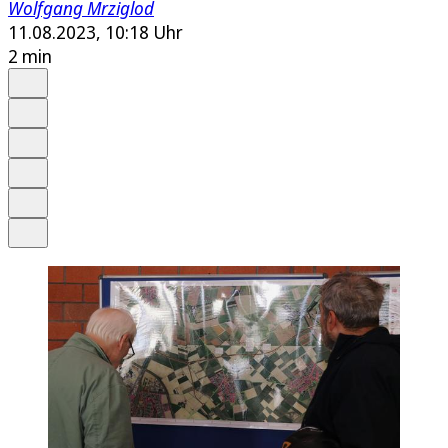
Wolfgang Mrziglod
11.08.2023, 10:18 Uhr
2 min
Auf Google bevorzugen
Anhören
Schrift
Merken
Drucken
Teilen