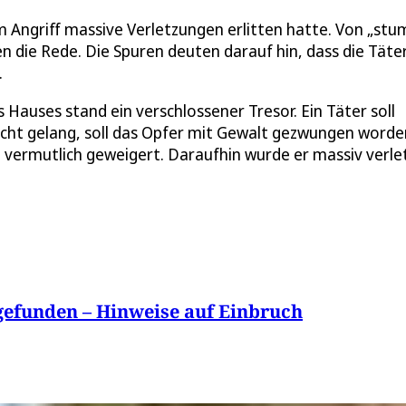
em Angriff massive Verletzungen erlitten hatte. Von „stu
n die Rede. Die Spuren deuten darauf hin, dass die Täte
.
 Hauses stand ein verschlossener Tresor. Ein Täter soll
nicht gelang, soll das Opfer mit Gewalt gezwungen worde
h vermutlich geweigert. Daraufhin wurde er massiv verlet
 gefunden – Hinweise auf Einbruch