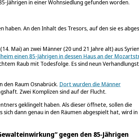
85-Jährigen in einer Wohnsiedlung gefunden worden.
n haben. An den Inhalt des Tresors, auf den sie es abge
14. Mai) an zwei Männer (20 und 21 Jahre alt) aus Syrie
lheim einen 85-Jährigen in dessen Haus an der Mozartst
chtem Raub mit Todesfolge. Es sind neun Verhandlungs
r in den Raum Osnabrück.
Dort wurden die Männer
gshaft. Zwei Komplizen sind auf der Flucht.
tners geklingelt haben. Als dieser öffnete, sollen die
sich dann genau in den Räumen abgespielt hat, wird in
Gewalteinwirkung“ gegen den 85-Jährigen