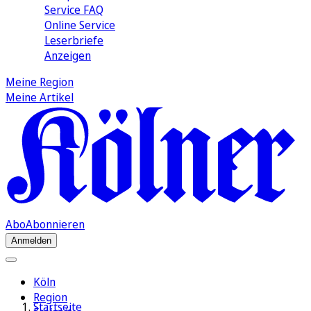
Service FAQ
Online Service
Leserbriefe
Anzeigen
Meine Region
Meine Artikel
Abo
Abonnieren
Anmelden
Köln
Region
Startseite