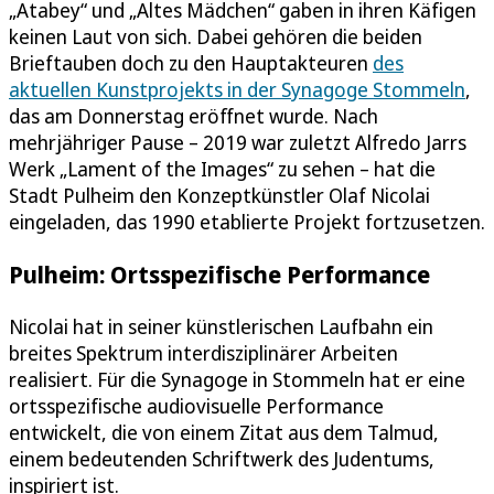
„Atabey“ und „Altes Mädchen“ gaben in ihren Käfigen
keinen Laut von sich. Dabei gehören die beiden
Brieftauben doch zu den Hauptakteuren
des
aktuellen Kunstprojekts in der Synagoge Stommeln
,
das am Donnerstag eröffnet wurde. Nach
mehrjähriger Pause – 2019 war zuletzt Alfredo Jarrs
Werk „Lament of the Images“ zu sehen – hat die
Stadt Pulheim den Konzeptkünstler Olaf Nicolai
eingeladen, das 1990 etablierte Projekt fortzusetzen.
Pulheim: Ortsspezifische Performance
Nicolai hat in seiner künstlerischen Laufbahn ein
breites Spektrum interdisziplinärer Arbeiten
realisiert. Für die Synagoge in Stommeln hat er eine
ortsspezifische audiovisuelle Performance
entwickelt, die von einem Zitat aus dem Talmud,
einem bedeutenden Schriftwerk des Judentums,
inspiriert ist.