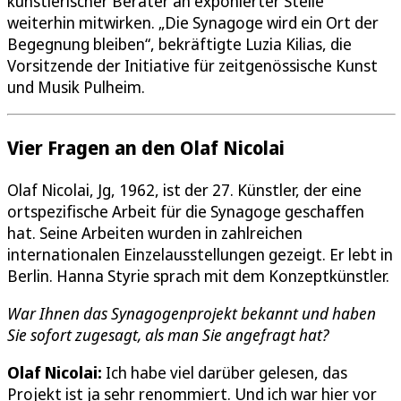
künstlerischer Berater an exponierter Stelle
weiterhin mitwirken. „Die Synagoge wird ein Ort der
Begegnung bleiben“, bekräftigte Luzia Kilias, die
Vorsitzende der Initiative für zeitgenössische Kunst
und Musik Pulheim.
Vier Fragen an den Olaf Nicolai
Olaf Nicolai, Jg, 1962, ist der 27. Künstler, der eine
ortspezifische Arbeit für die Synagoge geschaffen
hat. Seine Arbeiten wurden in zahlreichen
internationalen Einzelausstellungen gezeigt. Er lebt in
Berlin. Hanna Styrie sprach mit dem Konzeptkünstler.
War Ihnen das Synagogenprojekt bekannt und haben
Sie sofort zugesagt, als man Sie angefragt hat?
Olaf Nicolai:
Ich habe viel darüber gelesen, das
Projekt ist ja sehr renommiert. Und ich war hier vor