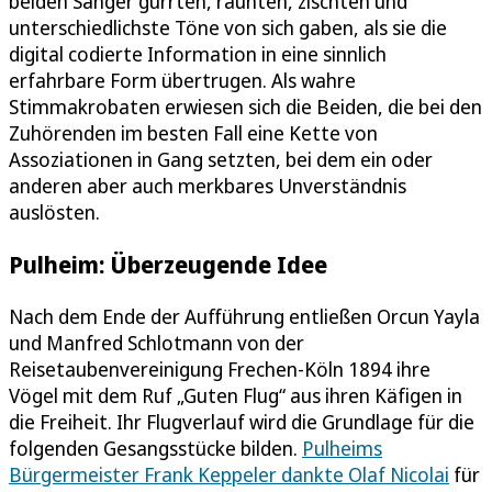
beiden Sänger gurrten, raunten, zischten und
unterschiedlichste Töne von sich gaben, als sie die
digital codierte Information in eine sinnlich
erfahrbare Form übertrugen. Als wahre
Stimmakrobaten erwiesen sich die Beiden, die bei den
Zuhörenden im besten Fall eine Kette von
Assoziationen in Gang setzten, bei dem ein oder
anderen aber auch merkbares Unverständnis
auslösten.
Pulheim: Überzeugende Idee
Nach dem Ende der Aufführung entließen Orcun Yayla
und Manfred Schlotmann von der
Reisetaubenvereinigung Frechen-Köln 1894 ihre
Vögel mit dem Ruf „Guten Flug“ aus ihren Käfigen in
die Freiheit. Ihr Flugverlauf wird die Grundlage für die
folgenden Gesangsstücke bilden.
Pulheims
Bürgermeister Frank Keppeler dankte Olaf Nicolai
für