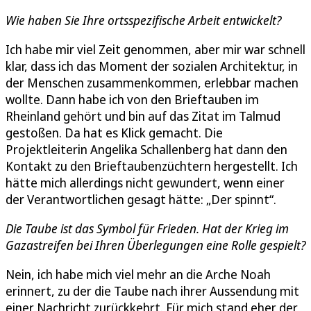
Wie haben Sie Ihre ortsspezifische Arbeit entwickelt?
Ich habe mir viel Zeit genommen, aber mir war schnell
klar, dass ich das Moment der sozialen Architektur, in
der Menschen zusammenkommen, erlebbar machen
wollte. Dann habe ich von den Brieftauben im
Rheinland gehört und bin auf das Zitat im Talmud
gestoßen. Da hat es Klick gemacht. Die
Projektleiterin Angelika Schallenberg hat dann den
Kontakt zu den Brieftaubenzüchtern hergestellt. Ich
hätte mich allerdings nicht gewundert, wenn einer
der Verantwortlichen gesagt hätte: „Der spinnt“.
Die Taube ist das Symbol für Frieden. Hat der Krieg im
Gazastreifen bei Ihren Überlegungen eine Rolle gespielt?
Nein, ich habe mich viel mehr an die Arche Noah
erinnert, zu der die Taube nach ihrer Aussendung mit
einer Nachricht zurückkehrt. Für mich stand eher der