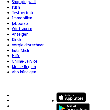
Shoppingwelt
Push
Testberichte
Immobilien
Jobbörse
Wir trauern
Anzeigen
Kiosk
Vergleichsrechner
Bütz Mich
Hilfe
Online-Service
Meine Region
Abo kündigen
FOLGEN SIE UNS
ENTDECKEN SIE UNSERE APP