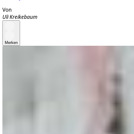
Von
Uli Kreikebaum
Merken