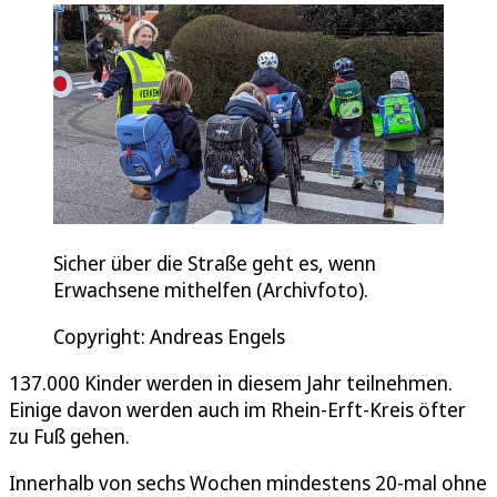
Sicher über die Straße geht es, wenn
Erwachsene mithelfen (Archivfoto).
Copyright: Andreas Engels
137.000 Kinder werden in diesem Jahr teilnehmen.
Einige davon werden auch im Rhein-Erft-Kreis öfter
zu Fuß gehen.
Innerhalb von sechs Wochen mindestens 20-mal ohne