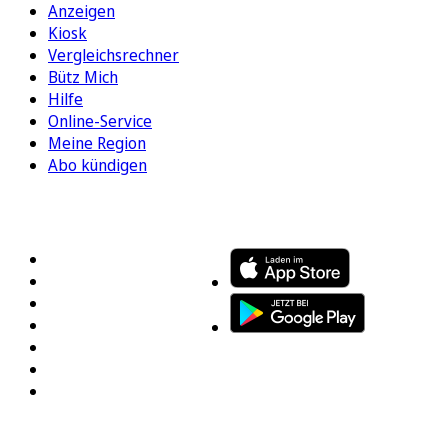
Anzeigen
Kiosk
Vergleichsrechner
Bütz Mich
Hilfe
Online-Service
Meine Region
Abo kündigen
FOLGEN SIE UNS
ENTDECKEN SIE UNSERE APP