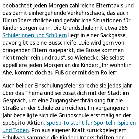
beobachtet jeden Morgen zahlreiche Elterntaxis und
das damit einhergehende Verkehrschaos, das auch
für unübersichtliche und gefährliche Situationen für
Kinder sorgen kann. Die Grundschule mit etwa 285
Schülerinnen und Schülern
liegt in einer Sackgasse,
davor gibt es eine Busschleife. „Die wird gern von
bringenden Eltern zugeparkt, die Busse kommen
nicht mehr rein und raus“, so Wienecke. Sie selbst
appelliere jeden Morgen an die Kinder: „Ihr wohnt in
Ahe, kommt doch zu Fuß oder mit dem Roller.“
Auch bei der Einschulungsfeier spreche sie jedes Jahr
über das Thema und sei zusätzlich mit der Stadt im
Gespräch, um eine Zugangsbeschränkung für die
Straße an der Schule zu erreichen. Im vergangenen
Jahr beteiligte sich die Grundschule erstmalig an der
SpoSpiTo-Aktion.
SpoSpiTo steht für Sporteln, Spielen
und Toben
. Pro aus eigener Kraft zurückgelegtem
Schulweg sammeln die Kinder Unterschriften der