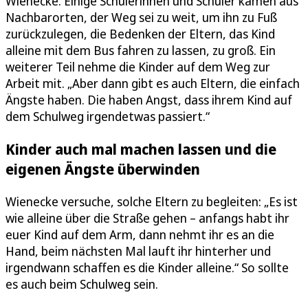
Wienecke. Einige Schülerinnen und Schüler kämen aus
Nachbarorten, der Weg sei zu weit, um ihn zu Fuß
zurückzulegen, die Bedenken der Eltern, das Kind
alleine mit dem Bus fahren zu lassen, zu groß. Ein
weiterer Teil nehme die Kinder auf dem Weg zur
Arbeit mit. „Aber dann gibt es auch Eltern, die einfach
Ängste haben. Die haben Angst, dass ihrem Kind auf
dem Schulweg irgendetwas passiert.“
Kinder auch mal machen lassen und die
eigenen Ängste überwinden
Wienecke versuche, solche Eltern zu begleiten: „Es ist
wie alleine über die Straße gehen – anfangs habt ihr
euer Kind auf dem Arm, dann nehmt ihr es an die
Hand, beim nächsten Mal lauft ihr hinterher und
irgendwann schaffen es die Kinder alleine.“ So sollte
es auch beim Schulweg sein.