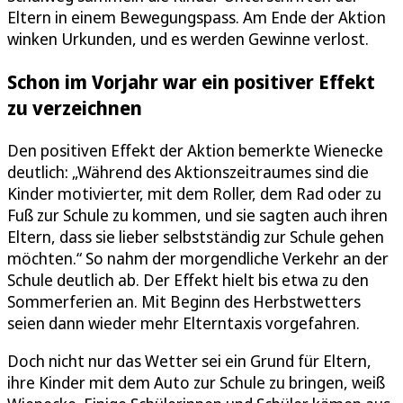
Eltern in einem Bewegungspass. Am Ende der Aktion
winken Urkunden, und es werden Gewinne verlost.
Schon im Vorjahr war ein positiver Effekt
zu verzeichnen
Den positiven Effekt der Aktion bemerkte Wienecke
deutlich: „Während des Aktionszeitraumes sind die
Kinder motivierter, mit dem Roller, dem Rad oder zu
Fuß zur Schule zu kommen, und sie sagten auch ihren
Eltern, dass sie lieber selbstständig zur Schule gehen
möchten.“ So nahm der morgendliche Verkehr an der
Schule deutlich ab. Der Effekt hielt bis etwa zu den
Sommerferien an. Mit Beginn des Herbstwetters
seien dann wieder mehr Elterntaxis vorgefahren.
Doch nicht nur das Wetter sei ein Grund für Eltern,
ihre Kinder mit dem Auto zur Schule zu bringen, weiß