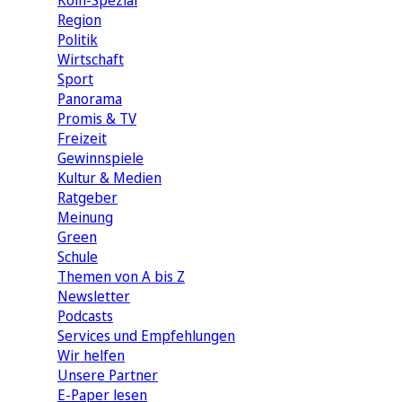
Köln-Spezial
Region
Politik
Wirtschaft
Sport
Panorama
Promis & TV
Freizeit
Gewinnspiele
Kultur & Medien
Ratgeber
Meinung
Green
Schule
Themen von A bis Z
Newsletter
Podcasts
Services und Empfehlungen
Wir helfen
Unsere Partner
E-Paper lesen