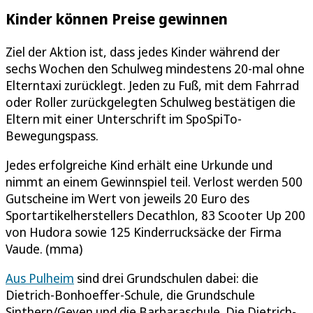
Kinder können Preise gewinnen
Ziel der Aktion ist, dass jedes Kinder während der
sechs Wochen den Schulweg mindestens 20-mal ohne
Elterntaxi zurücklegt. Jeden zu Fuß, mit dem Fahrrad
oder Roller zurückgelegten Schulweg bestätigen die
Eltern mit einer Unterschrift im SpoSpiTo-
Bewegungspass.
Jedes erfolgreiche Kind erhält eine Urkunde und
nimmt an einem Gewinnspiel teil. Verlost werden 500
Gutscheine im Wert von jeweils 20 Euro des
Sportartikelherstellers Decathlon, 83 Scooter Up 200
von Hudora sowie 125 Kinderrucksäcke der Firma
Vaude. (mma)
Aus Pulheim
sind drei Grundschulen dabei: die
Dietrich-Bonhoeffer-Schule, die Grundschule
Sinthern/Geyen und die Barbaraschule. Die Dietrich-