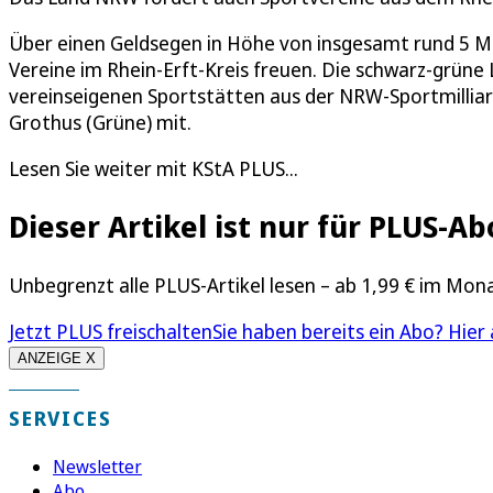
Über einen Geldsegen in Höhe von insgesamt rund 5 Mil
Vereine im Rhein-Erft-Kreis freuen. Die schwarz-grüne 
vereinseigenen Sportstätten aus der NRW-Sportmilliar
Grothus (Grüne) mit.
Lesen Sie weiter mit KStA PLUS...
Dieser Artikel ist nur für PLUS-
Unbegrenzt alle PLUS-Artikel lesen – ab 1,99 € im Mon
Jetzt PLUS freischalten
Sie haben bereits ein Abo? Hier
ANZEIGE X
SERVICES
Newsletter
Abo