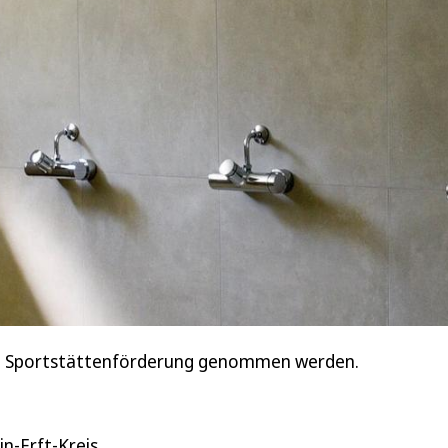
die Sportstättenförderung genommen werden.
n-Erft-Kreis.