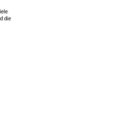
iele
d die