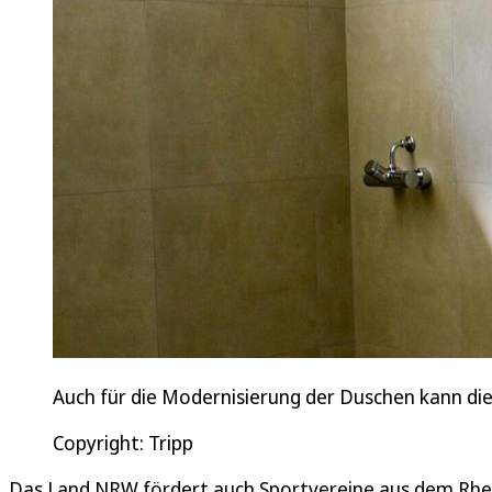
Auch für die Modernisierung der Duschen kann 
Copyright: Tripp
Das Land NRW fördert auch Sportvereine aus dem Rhei