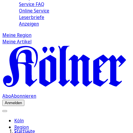
Service FAQ
Online Service
Leserbriefe
Anzeigen
Meine Region
Meine Artikel
Abo
Abonnieren
Anmelden
Köln
Region
Startseite