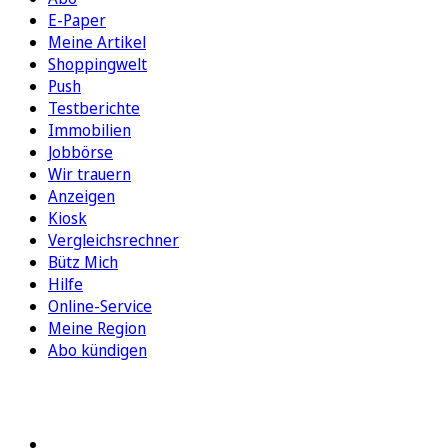
E-Paper
Meine Artikel
Shoppingwelt
Push
Testberichte
Immobilien
Jobbörse
Wir trauern
Anzeigen
Kiosk
Vergleichsrechner
Bütz Mich
Hilfe
Online-Service
Meine Region
Abo kündigen
FOLGEN SIE UNS