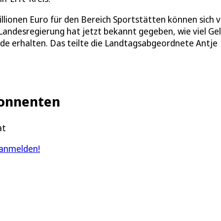
lionen Euro für den Bereich Sportstätten können sich v
Landesregierung hat jetzt bekannt gegeben, wie viel Gel
de erhalten. Das teilte die Landtagsabgeordnete Antje
Abonnenten
at
 anmelden!