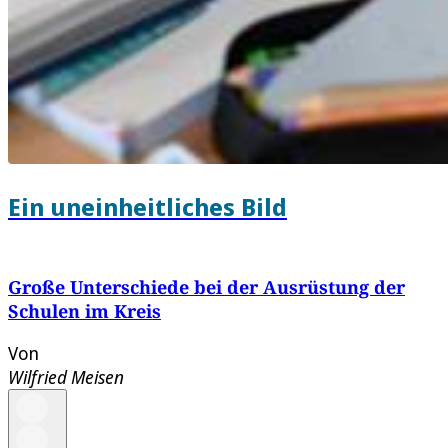
Ein uneinheitliches Bild
Große Unterschiede bei der Ausrüstung der
Schulen im Kreis
Von
Wilfried Meisen