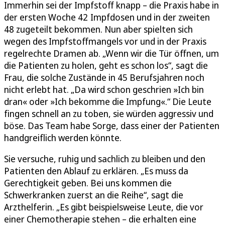
Immerhin sei der Impfstoff knapp – die Praxis habe in
der ersten Woche 42 Impfdosen und in der zweiten
48 zugeteilt bekommen. Nun aber spielten sich
wegen des Impfstoffmangels vor und in der Praxis
regelrechte Dramen ab. „Wenn wir die Tür öffnen, um
die Patienten zu holen, geht es schon los“, sagt die
Frau, die solche Zustände in 45 Berufsjahren noch
nicht erlebt hat. „Da wird schon geschrien »Ich bin
dran« oder »Ich bekomme die Impfung«.“ Die Leute
fingen schnell an zu toben, sie würden aggressiv und
böse. Das Team habe Sorge, dass einer der Patienten
handgreiflich werden könnte.
Sie versuche, ruhig und sachlich zu bleiben und den
Patienten den Ablauf zu erklären. „Es muss da
Gerechtigkeit geben. Bei uns kommen die
Schwerkranken zuerst an die Reihe“, sagt die
Arzthelferin. „Es gibt beispielsweise Leute, die vor
einer Chemotherapie stehen – die erhalten eine