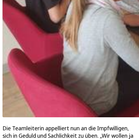
Die Teamleiterin appelliert nun an die Impfwilligen,
sich in Geduld und Sachlichkeit zu üben. „Wir wollen ja