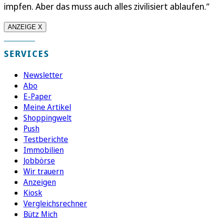
impfen. Aber das muss auch alles zivilisiert ablaufen.“
ANZEIGE X
SERVICES
Newsletter
Abo
E-Paper
Meine Artikel
Shoppingwelt
Push
Testberichte
Immobilien
Jobbörse
Wir trauern
Anzeigen
Kiosk
Vergleichsrechner
Bütz Mich