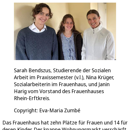
Sarah Bendszus, Studierende der Sozialen
Arbeit im Praxissemester (v.l.), Nina Krüger,
Sozialarbeiterin im Frauenhaus, und Janin
Harig vom Vorstand des Frauenhauses
Rhein-Erftkreis.
Copyright: Eva-Maria Zumbé
Das Frauenhaus hat zehn Plätze für Frauen und 14 für
deren Kinder. Der knappe Wohnungsmarkt verschärft