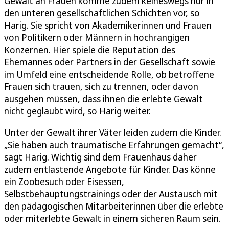
Gewalt an Frauen komme zudem keineswegs nur in
den unteren gesellschaftlichen Schichten vor, so
Harig. Sie spricht von Akademikerinnen und Frauen
von Politikern oder Männern in hochrangigen
Konzernen. Hier spiele die Reputation des
Ehemannes oder Partners in der Gesellschaft sowie
im Umfeld eine entscheidende Rolle, ob betroffene
Frauen sich trauen, sich zu trennen, oder davon
ausgehen müssen, dass ihnen die erlebte Gewalt
nicht geglaubt wird, so Harig weiter.
Unter der Gewalt ihrer Väter leiden zudem die Kinder.
„Sie haben auch traumatische Erfahrungen gemacht“,
sagt Harig. Wichtig sind dem Frauenhaus daher
zudem entlastende Angebote für Kinder. Das könne
ein Zoobesuch oder Eisessen,
Selbstbehauptungstrainings oder der Austausch mit
den pädagogischen Mitarbeiterinnen über die erlebte
oder miterlebte Gewalt in einem sicheren Raum sein.