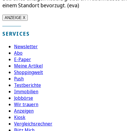
einem Standort bevorzugt. (eva)
ANZEIGE X
SERVICES
Newsletter
Abo
E-Paper
Meine Artikel
Shoppingwelt
Push
Testberichte
Immobilien
Jobbörse
Wir trauern
Anzeigen
Kiosk
Vergleichsrechner
Bütz Mich