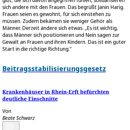
sich andere mit den Frauen. Das begrüßt Janin Harig.
Frauen seien es gewohnt, für sich einstehen zu
müssen. Zudem bekämen sie weniger Gehör als
Männer. Derzeit ändere sich etwas. „Es ist wichtig,
dass Männer sich positionieren und Nein sagen zur
Gewalt an Frauen und ihren Kindern. Das ist ein guter
Start in die richtige Richtung.“
Beitragsstabilisierungsgesetz
Krankenhäuser in Rhein-Erft befürchten
deutliche Einschnitte
Von
Beate Schwarz