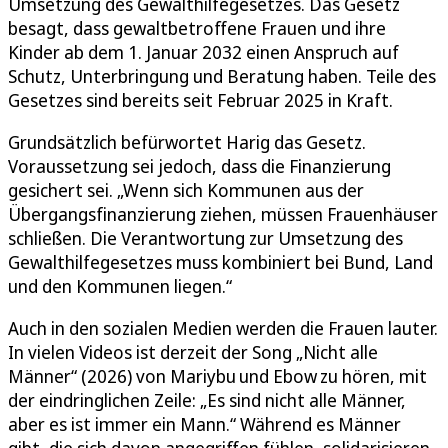
Umsetzung des Gewalthilfegesetzes. Das Gesetz
besagt, dass gewaltbetroffene Frauen und ihre
Kinder ab dem 1. Januar 2032 einen Anspruch auf
Schutz, Unterbringung und Beratung haben. Teile des
Gesetzes sind bereits seit Februar 2025 in Kraft.
Grundsätzlich befürwortet Harig das Gesetz.
Voraussetzung sei jedoch, dass die Finanzierung
gesichert sei. „Wenn sich Kommunen aus der
Übergangsfinanzierung ziehen, müssen Frauenhäuser
schließen. Die Verantwortung zur Umsetzung des
Gewalthilfegesetzes muss kombiniert bei Bund, Land
und den Kommunen liegen.“
Auch in den sozialen Medien werden die Frauen lauter.
In vielen Videos ist derzeit der Song „Nicht alle
Männer“ (2026) von Mariybu und Ebow zu hören, mit
der eindringlichen Zeile: „Es sind nicht alle Männer,
aber es ist immer ein Mann.“ Während es Männer
gibt, die sich davon angegriffen fühlen, solidarisieren