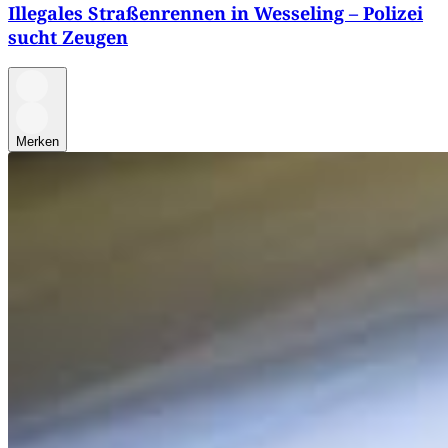
Illegales Straßenrennen in Wesseling – Polizei
sucht Zeugen
Merken