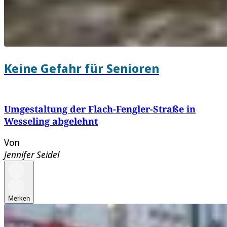
Keine Gefahr für Senioren
Umgestaltung der Flach-Fengler-Straße in
Wesseling abgelehnt
Von
Jennifer Seidel
Merken