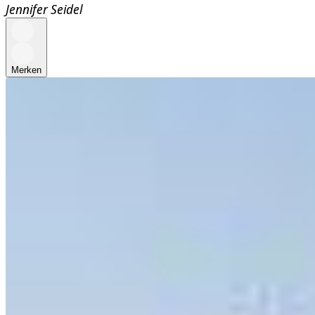
Jennifer Seidel
Merken