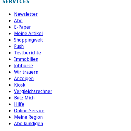
SERVICES
Newsletter
Abo
E-Paper
Meine Artikel
Shoppingwelt
Push
Testberichte
Immobilien
Jobbörse
Wir trauern
Anzeigen
Kiosk
Vergleichsrechner
Bütz Mich
Hilfe
Online-Service
Meine Region
Abo kündigen