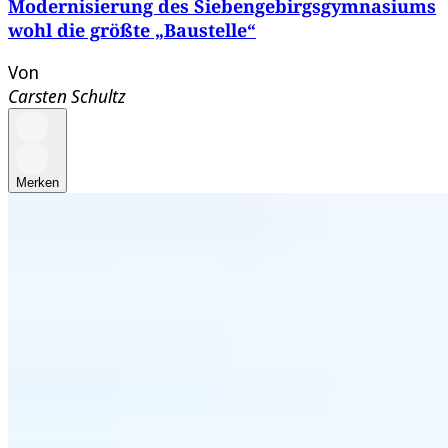
Modernisierung des Siebengebirgsgymnasiums
wohl die größte „Baustelle“
Von
Carsten Schultz
Merken