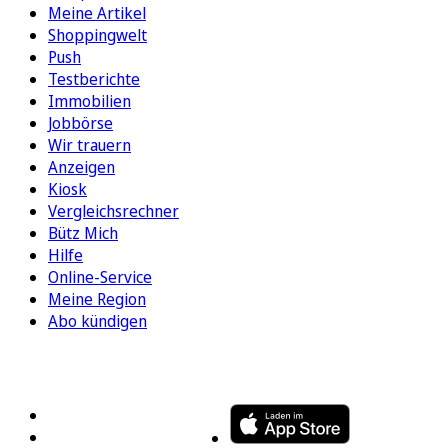
Meine Artikel
Shoppingwelt
Push
Testberichte
Immobilien
Jobbörse
Wir trauern
Anzeigen
Kiosk
Vergleichsrechner
Bütz Mich
Hilfe
Online-Service
Meine Region
Abo kündigen
FOLGEN SIE UNS
ENTDECKEN SIE UNSERE APP