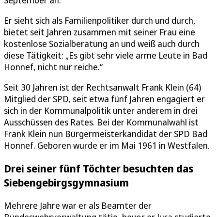
Er sieht sich als Familienpolitiker durch und durch,
bietet seit Jahren zusammen mit seiner Frau eine
kostenlose Sozialberatung an und weiß auch durch
diese Tätigkeit: „Es gibt sehr viele arme Leute in Bad
Honnef, nicht nur reiche.“
Seit 30 Jahren ist der Rechtsanwalt Frank Klein (64)
Mitglied der SPD, seit etwa fünf Jahren engagiert er
sich in der Kommunalpolitik unter anderem in drei
Ausschüssen des Rates. Bei der Kommunalwahl ist
Frank Klein nun Bürgermeisterkandidat der SPD Bad
Honnef. Geboren wurde er im Mai 1961 in Westfalen.
Drei seiner fünf Töchter besuchten das
Siebengebirgsgymnasium
Mehrere Jahre war er als Beamter der
Bundeswehrverwaltung tätig, bevor er Jura studierte.