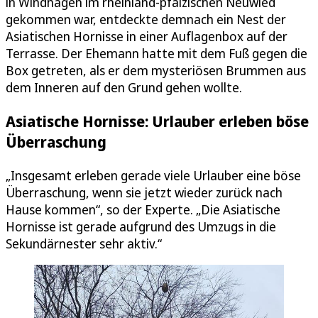
in Windhagen im rheinland-pfälzischen Neuwied
gekommen war, entdeckte demnach ein Nest der
Asiatischen Hornisse in einer Auflagenbox auf der
Terrasse. Der Ehemann hatte mit dem Fuß gegen die
Box getreten, als er dem mysteriösen Brummen aus
dem Inneren auf den Grund gehen wollte.
Asiatische Hornisse: Urlauber erleben böse
Überraschung
„Insgesamt erleben gerade viele Urlauber eine böse
Überraschung, wenn sie jetzt wieder zurück nach
Hause kommen“, so der Experte. „Die Asiatische
Hornisse ist gerade aufgrund des Umzugs in die
Sekundärnester sehr aktiv.“