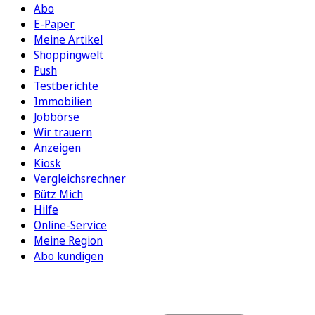
Abo
E-Paper
Meine Artikel
Shoppingwelt
Push
Testberichte
Immobilien
Jobbörse
Wir trauern
Anzeigen
Kiosk
Vergleichsrechner
Bütz Mich
Hilfe
Online-Service
Meine Region
Abo kündigen
FOLGEN SIE UNS
ENTDECKEN SIE UNSERE APP