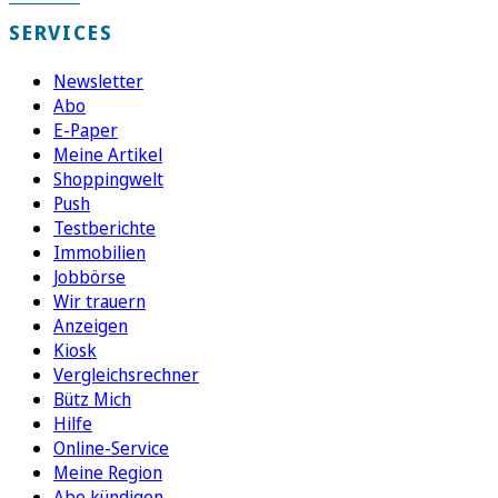
SERVICES
Newsletter
Abo
E-Paper
Meine Artikel
Shoppingwelt
Push
Testberichte
Immobilien
Jobbörse
Wir trauern
Anzeigen
Kiosk
Vergleichsrechner
Bütz Mich
Hilfe
Online-Service
Meine Region
Abo kündigen