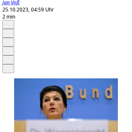
Jan Voß
25.10.2023, 04:59 Uhr
2 min
Auf Google bevorzugen
Anhören
Schrift
Merken
Drucken
Teilen