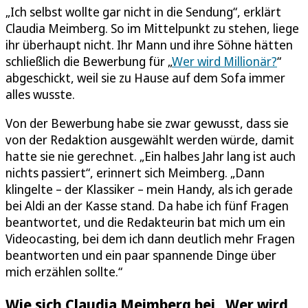
„Ich selbst wollte gar nicht in die Sendung“, erklärt
Claudia Meimberg. So im Mittelpunkt zu stehen, liege
ihr überhaupt nicht. Ihr Mann und ihre Söhne hätten
schließlich die Bewerbung für „
Wer wird Millionär?
“
abgeschickt, weil sie zu Hause auf dem Sofa immer
alles wusste.
Von der Bewerbung habe sie zwar gewusst, dass sie
von der Redaktion ausgewählt werden würde, damit
hatte sie nie gerechnet. „Ein halbes Jahr lang ist auch
nichts passiert“, erinnert sich Meimberg. „Dann
klingelte – der Klassiker – mein Handy, als ich gerade
bei Aldi an der Kasse stand. Da habe ich fünf Fragen
beantwortet, und die Redakteurin bat mich um ein
Videocasting, bei dem ich dann deutlich mehr Fragen
beantworten und ein paar spannende Dinge über
mich erzählen sollte.“
Wie sich Claudia Meimberg bei „Wer wird