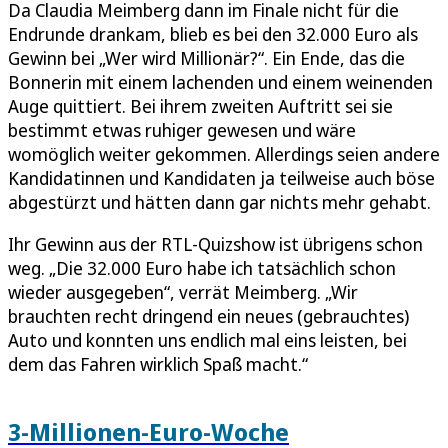
Da Claudia Meimberg dann im Finale nicht für die
Endrunde drankam, blieb es bei den 32.000 Euro als
Gewinn bei „Wer wird Millionär?“. Ein Ende, das die
Bonnerin mit einem lachenden und einem weinenden
Auge quittiert. Bei ihrem zweiten Auftritt sei sie
bestimmt etwas ruhiger gewesen und wäre
womöglich weiter gekommen. Allerdings seien andere
Kandidatinnen und Kandidaten ja teilweise auch böse
abgestürzt und hätten dann gar nichts mehr gehabt.
Ihr Gewinn aus der RTL-Quizshow ist übrigens schon
weg. „Die 32.000 Euro habe ich tatsächlich schon
wieder ausgegeben“, verrät Meimberg. „Wir
brauchten recht dringend ein neues (gebrauchtes)
Auto und konnten uns endlich mal eins leisten, bei
dem das Fahren wirklich Spaß macht.“
3-Millionen-Euro-Woche