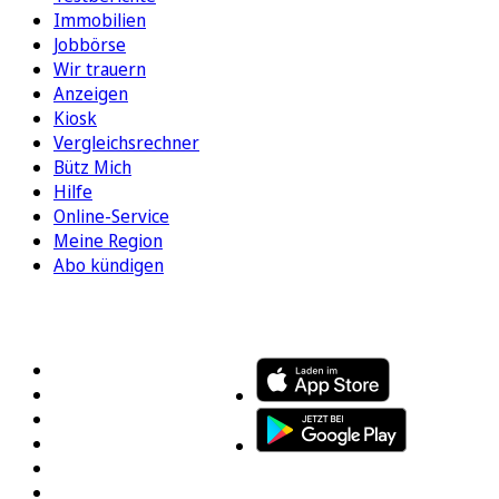
Immobilien
Jobbörse
Wir trauern
Anzeigen
Kiosk
Vergleichsrechner
Bütz Mich
Hilfe
Online-Service
Meine Region
Abo kündigen
FOLGEN SIE UNS
ENTDECKEN SIE UNSERE APP