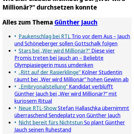
Millionär?“ durchsetzen konnte
Alles zum Thema
Günther Jauch
Paukenschlag bei RTL
Trio vor dem Aus – Jauch
und Schöneberger sollen Gottschalk folgen
Stars bei „Wer wird Millionär?“
Diese vier
Promis treten bei Jauch an – Beliebte
Olympiasiegerin muss umdenken
„Ritt auf der Rasierklinge“
Kölner Studentin
räumt bei „Wer wird Millionär“ hohen Gewinn ab
„Embryonalstellung“
Kandidat verblüfft
Günther Jauch bei „Wer wird Millionär?“ mit
kuriosem Ritual
Neue RTL-Show
Stefan Hallaschka übernimmt
überraschend Sendeplatz von Günther Jauch
Nicht bereit fürs Nichtstun
So plant Günther
Jauch seinen Ruhestand