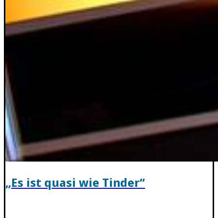
„Es ist quasi wie Tinder“