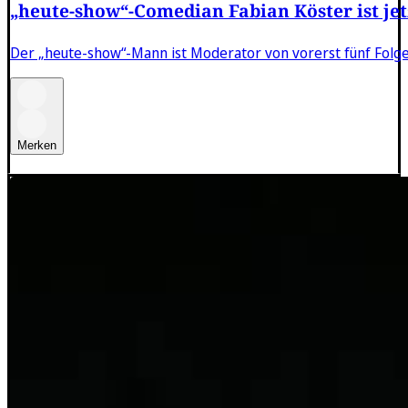
„heute-show“-Comedian Fabian Köster ist je
Der „heute-show“-Mann ist Moderator von vorerst fünf Folge
Merken