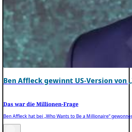
Ben Affleck gewinnt US-Version von 
Das war die Millionen-Frage
Ben Affleck hat bei „Who Wants to Be a Millionaire“ gewonne