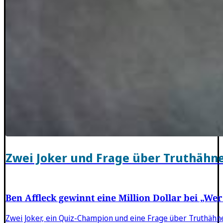
Zwei Joker und Frage über Truthähn
Ben Affleck gewinnt eine Million Dollar bei „Wer
Zwei Joker, ein Quiz-Champion und eine Frage über Truthähne: