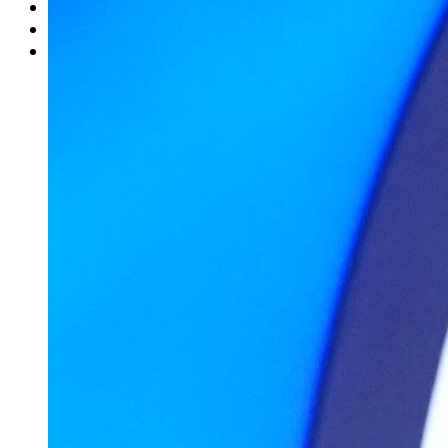
Rätsel
Newsletter
E-Paper