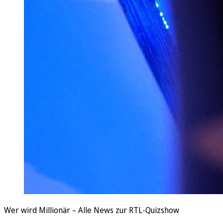
Wer wird Millionär – Alle News zur RTL-Quizshow