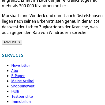
angrenzt. Er hat im Lauf der Jahre Kranichzüge mit
mehr als 300.000 Kranichen notiert.
Morsbach und Windeck und damit auch Distelshausen
liegen nach seinen Erkenntnissen genau in der Mitte
des westdeutschen Zugkorridors der Kraniche, was
auch gegen den Bau von Windrädern spreche.
ANZEIGE X
SERVICES
Newsletter
Abo
E-Paper
Meine Artikel
Shoppingwelt
Push
Testberichte
Immobilien