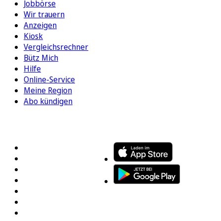
Jobbörse
Wir trauern
Anzeigen
Kiosk
Vergleichsrechner
Bütz Mich
Hilfe
Online-Service
Meine Region
Abo kündigen
FOLGEN SIE UNS
ENTDECKEN SIE UNSERE APP