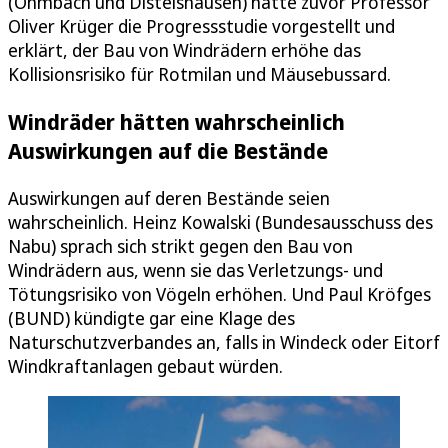
(Ohmbach und Distelshausen) hatte zuvor Professor
Oliver Krüger die Progressstudie vorgestellt und
erklärt, der Bau von Windrädern erhöhe das
Kollisionsrisiko für Rotmilan und Mäusebussard.
Windräder hätten wahrscheinlich
Auswirkungen auf die Bestände
Auswirkungen auf deren Bestände seien
wahrscheinlich. Heinz Kowalski (Bundesausschuss des
Nabu) sprach sich strikt gegen den Bau von
Windrädern aus, wenn sie das Verletzungs- und
Tötungsrisiko von Vögeln erhöhen. Und Paul Kröfges
(BUND) kündigte gar eine Klage des
Naturschutzverbandes an, falls in Windeck oder Eitorf
Windkraftanlagen gebaut würden.