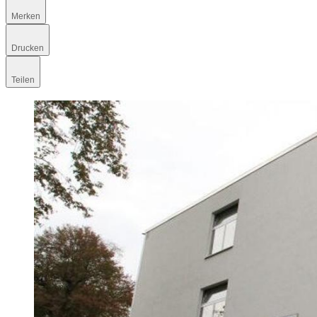
Merken
Drucken
Teilen