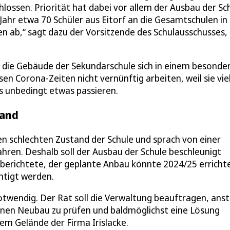
lossen. Priorität hat dabei vor allem der Ausbau der Sc
 Jahr etwa 70 Schüler aus Eitorf an die Gesamtschulen in
n ab,“ sagt dazu der Vorsitzende des Schulausschusses,
ss die Gebäude der Sekundarschule sich in einem besonde
en Corona-Zeiten nicht vernünftig arbeiten, weil sie vie
 unbedingt etwas passieren.
tand
n schlechten Zustand der Schule und sprach von einer
hren. Deshalb soll der Ausbau der Schule beschleunigt
berichtete, der geplante Anbau könnte 2024/25 erricht
htigt werden.
twendig. Der Rat soll die Verwaltung beauftragen, anst
einen Neubau zu prüfen und baldmöglichst eine Lösung
em Gelände der Firma Irislacke.