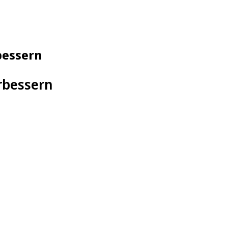
bessern
erbessern