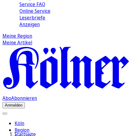
Service FAQ
Online Service
Leserbriefe
Anzeigen
Meine Region
Meine Artikel
Abo
Abonnieren
Anmelden
Köln
Region
Startseite