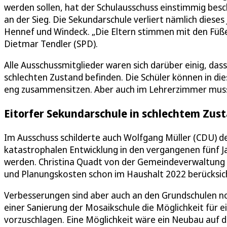
werden sollen, hat der Schulausschuss einstimmig besch
an der Sieg. Die Sekundarschule verliert nämlich dieses
Hennef und Windeck. „Die Eltern stimmen mit den Füße
Dietmar Tendler (SPD).
Alle Ausschussmitglieder waren sich darüber einig, da
schlechten Zustand befinden. Die Schüler können in dies
eng zusammensitzen. Aber auch im Lehrerzimmer muss
Eitorfer Sekundarschule in schlechtem Zus
Im Ausschuss schilderte auch Wolfgang Müller (CDU) de
katastrophalen Entwicklung in den vergangenen fünf Ja
werden. Christina Quadt von der Gemeindeverwaltung 
und Planungskosten schon im Haushalt 2022 berücksic
Verbesserungen sind aber auch an den Grundschulen no
einer Sanierung der Mosaikschule die Möglichkeit für 
vorzuschlagen. Eine Möglichkeit wäre ein Neubau auf d