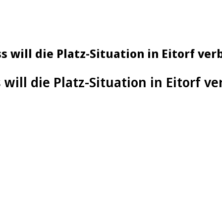
 will die Platz-Situation in Eitorf ver
will die Platz-Situation in Eitorf v