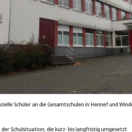
enzielle Schüler an die Gesamtschulen in Hennef und Wind
der Schulsituation, die kurz- bis langfristig umgesetzt