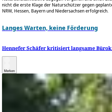
nicht die erste Klage der Naturschützer gegen geplant
NRW, Hessen, Bayern und Niedersachsen erfolgreich.
Langes Warten, keine Förderung
Hennefer Schäfer kritisiert langsame Bürok
Merken