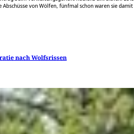
e Abschüsse von Wölfen, fünfmal schon waren sie damit 
ratie nach Wolfsrissen