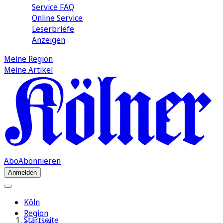
Service FAQ
Online Service
Leserbriefe
Anzeigen
Meine Region
Meine Artikel
Abo
Abonnieren
Anmelden
Köln
Region
Startseite