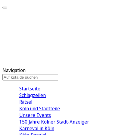
Mein KStA
Meine Artikel
Meine Region
Meine Newsletter
Mein KStA PLUS
Mein E-Paper
Navigation
Startseite
Schlagzeilen
Rätsel
Köln und Stadtteile
Unsere Events
150 Jahre Kölner Stadt-Anzeiger
Karneval in Köln