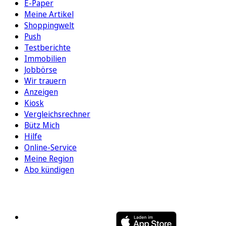
E-Paper
Meine Artikel
Shoppingwelt
Push
Testberichte
Immobilien
Jobbörse
Wir trauern
Anzeigen
Kiosk
Vergleichsrechner
Bütz Mich
Hilfe
Online-Service
Meine Region
Abo kündigen
FOLGEN SIE UNS
ENTDECKEN SIE UNSERE APP