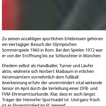
Zu seinen unzähligen sportlichen Erlebnissen gehören
ein viertägiger Besuch der Olympischen
Sommerspiele 1960 in Rom. Bei den Spielen 1972 war
er von der Eröffnung bis zur Schlussfeier in München.
Ehedem selbst als Handballer, Turner und Läufer
aktiv, widmete sich Norbert Maibaum in etlichen
Vereinsämtern vornehmlich dem Fußball.
Anerkennung erfuhr der unvermindert vital wirkende
Senior im April durch die Verleihung einer DFB- und
FVM-Ehrenamtsurkunde. Klar, dass er auch längst
Träger der Hennefer Sportnadel ist. Und ganz frisch
ist er Ehrenmitglied im FC Hennef.