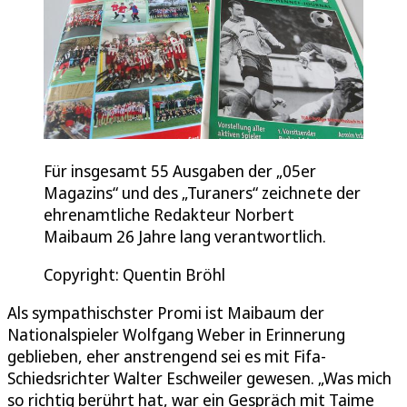
Für insgesamt 55 Ausgaben der „05er
Magazins“ und des „Turaners“ zeichnete der
ehrenamtliche Redakteur Norbert
Maibaum 26 Jahre lang verantwortlich.
Copyright: Quentin Bröhl
Als sympathischster Promi ist Maibaum der
Nationalspieler Wolfgang Weber in Erinnerung
geblieben, eher anstrengend sei es mit Fifa-
Schiedsrichter Walter Eschweiler gewesen. „Was mich
so richtig berührt hat, war ein Gespräch mit Taime