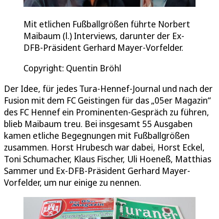
Mit etlichen Fußballgrößen führte Norbert
Maibaum (l.) Interviews, darunter der Ex-
DFB-Präsident Gerhard Mayer-Vorfelder.
Copyright: Quentin Bröhl
Der Idee, für jedes Tura-Hennef-Journal und nach der
Fusion mit dem FC Geistingen für das „05er Magazin“
des FC Hennef ein Prominenten-Gespräch zu führen,
blieb Maibaum treu. Bei insgesamt 55 Ausgaben
kamen etliche Begegnungen mit Fußballgrößen
zusammen. Horst Hrubesch war dabei, Horst Eckel,
Toni Schumacher, Klaus Fischer, Uli Hoeneß, Matthias
Sammer und Ex-DFB-Präsident Gerhard Mayer-
Vorfelder, um nur einige zu nennen.