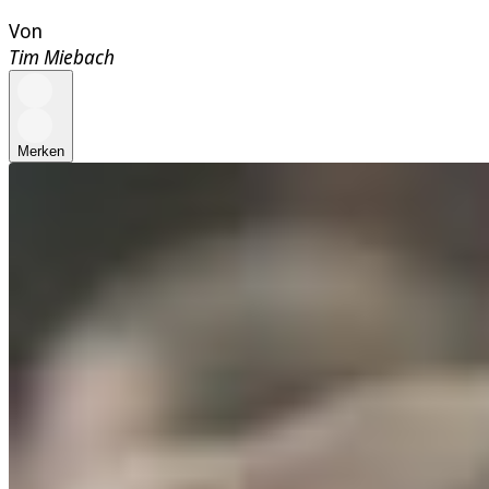
Von
Tim Miebach
Merken