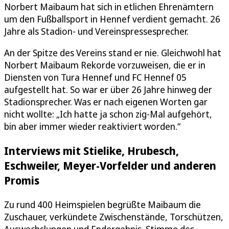
Norbert Maibaum hat sich in etlichen Ehrenämtern
um den Fußballsport in Hennef verdient gemacht. 26
Jahre als Stadion- und Vereinspressesprecher.
An der Spitze des Vereins stand er nie. Gleichwohl hat
Norbert Maibaum Rekorde vorzuweisen, die er in
Diensten von Tura Hennef und FC Hennef 05
aufgestellt hat. So war er über 26 Jahre hinweg der
Stadionsprecher. Was er nach eigenen Worten gar
nicht wollte: „Ich hatte ja schon zig-Mal aufgehört,
bin aber immer wieder reaktiviert worden.“
Interviews mit Stielike, Hrubesch,
Eschweiler, Meyer-Vorfelder und anderen
Promis
Zu rund 400 Heimspielen begrüßte Maibaum die
Zuschauer, verkündete Zwischenstände, Torschützen,
Auswechslungen und Endergebnis. Stimme des