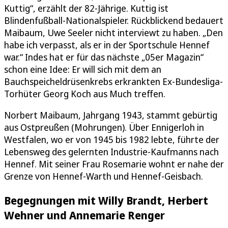
Kuttig“, erzählt der 82-Jährige. Kuttig ist
Blindenfußball-Nationalspieler. Rückblickend bedauert
Maibaum, Uwe Seeler nicht interviewt zu haben. „Den
habe ich verpasst, als er in der Sportschule Hennef
war.“ Indes hat er für das nächste „05er Magazin“
schon eine Idee: Er will sich mit dem an
Bauchspeicheldrüsenkrebs erkrankten Ex-Bundesliga-
Torhüter Georg Koch aus Much treffen.
Norbert Maibaum, Jahrgang 1943, stammt gebürtig
aus Ostpreußen (Mohrungen). Über Ennigerloh in
Westfalen, wo er von 1945 bis 1982 lebte, führte der
Lebensweg des gelernten Industrie-Kaufmanns nach
Hennef. Mit seiner Frau Rosemarie wohnt er nahe der
Grenze von Hennef-Warth und Hennef-Geisbach.
Begegnungen mit Willy Brandt, Herbert
Wehner und Annemarie Renger