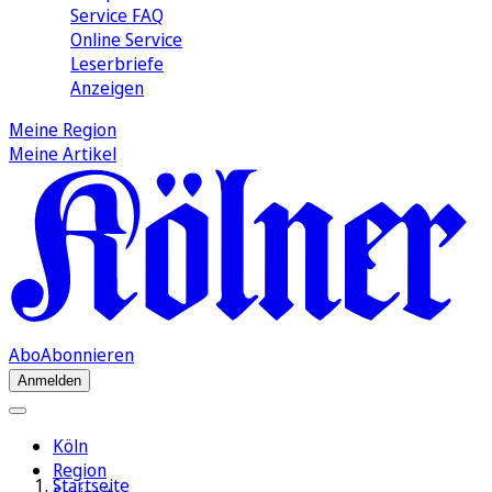
Service FAQ
Online Service
Leserbriefe
Anzeigen
Meine Region
Meine Artikel
Abo
Abonnieren
Anmelden
Köln
Region
Startseite