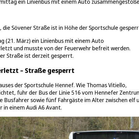
gmittag ein Linienbus mit einem Auto zusammengestoße
 die Sövener Straße ist in Höhe der Sportschule gesperr
 (21. März) ein Linienbus mit einem Auto
etzt und musste von der Feuerwehr befreit werden.
r Straße ist derzeit gesperrt.
rletzt – Straße gesperrt
auses der Sportschule Hennef. Wie Thomas Vitiello,
ichtet, fuhr der Bus der Linie 516 vom Hennefer Zentru
 Busfahrer sowie fünf Fahrgäste im Alter zwischen elf 
r in einem Audi A6 Avant.