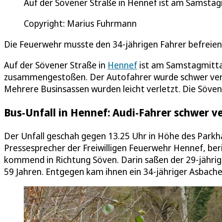
Auf der Sövener Straße in Hennef ist am Samsta
Copyright: Marius Fuhrmann
Die Feuerwehr musste den 34-jährigen Fahrer befreien,
Auf der Sövener Straße in
Hennef
ist am Samstagmittag
zusammengestoßen. Der Autofahrer wurde schwer verl
Mehrere Businsassen wurden leicht verletzt. Die Sövene
Bus-Unfall in Hennef: Audi-Fahrer schwer ve
Der Unfall geschah gegen 13.25 Uhr in Höhe des Parkh
Pressesprecher der Freiwilligen Feuerwehr Hennef, ber
kommend in Richtung Söven. Darin saßen der 29-jährige
59 Jahren. Entgegen kam ihnen ein 34-jähriger Asbache