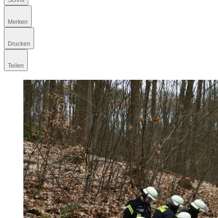
Schrift
Merken
Drucken
Teilen