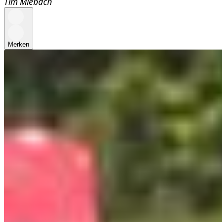
Tim Miebach
Merken