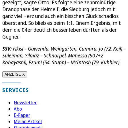
gezeigt“, sagte Otto. Es folgte eine zehnminütige
Drangphase der Heimelf, die Siegburg jedoch mit
ganz viel Herz und auch ein bisschen Glück schadlos
überstand. So blieb es beim 1:1. Einem Ergebnis, mit
dem die 04er deutlich besser leben dürften als der
Gegner.
SSV:
Fikisi – Gawenda, Weingarten, Camara, Jo (72. Keil) –
Suleiman, Yilmaz – Schnörpel, Mahessa (90./+2
Kobayashi), Ezami (54. Stupp) – McIntosh (79. Kuhbier).
ANZEIGE X
SERVICES
Newsletter
Abo
E-Paper
Meine Artikel
Shoppingwelt