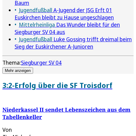
Baum
Jugendfußball
A-Jugend der JSG Erft 01
Euskirchen bleibt zu Hause ungeschlagen
Mittelrheinliga
Das Wunder bleibt für den
Siegburger SV 04 aus
Jugendfußball
Luke Gossing trifft dreimal beim
Sieg der Euskirchener A-Junioren
Thema:
Siegburger SV 04
Mehr anzeigen
3:2-Erfolg über die SF Troisdorf
Niederkassel II sendet Lebenszeichen aus dem
Tabellenkeller
Von