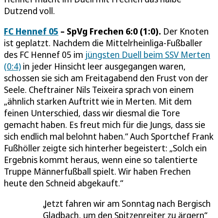
Dutzend voll.
FC Hennef 05
– SpVg Frechen 6:0 (1:0).
Der Knoten
ist geplatzt. Nachdem die Mittelrheinliga-Fußballer
des FC Hennef 05 im
jüngsten Duell beim SSV Merten
(0:4)
in jeder Hinsicht leer ausgegangen waren,
schossen sie sich am Freitagabend den Frust von der
Seele. Cheftrainer Nils Teixeira sprach von einem
„ähnlich starken Auftritt wie in Merten. Mit dem
feinen Unterschied, dass wir diesmal die Tore
gemacht haben. Es freut mich für die Jungs, dass sie
sich endlich mal belohnt haben.“ Auch Sportchef Frank
Fußhöller zeigte sich hinterher begeistert: „Solch ein
Ergebnis kommt heraus, wenn eine so talentierte
Truppe Männerfußball spielt. Wir haben Frechen
heute den Schneid abgekauft.“
Jetzt fahren wir am Sonntag nach Bergisch
Gladbach, um den Spitzenreiter zu ärgern