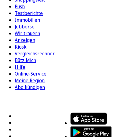
Push
Testberichte
Immobilien
Jobbörse
Wir trauern
Anzeigen
Kiosk
Vergleichsrechner
Bütz Mich
Hilfe
Online-Service
Meine Region
Abo kündigen
FOLGEN SIE UNS
ENTDECKEN SIE UNSERE APP