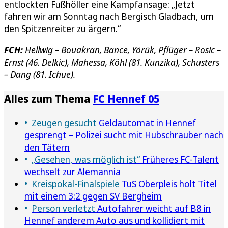
entlockten Fußhöller eine Kampfansage: „Jetzt
fahren wir am Sonntag nach Bergisch Gladbach, um
den Spitzenreiter zu ärgern.“
FCH:
Hellwig – Bouakran, Bance, Yörük, Pflüger – Rosic –
Ernst (46. Delkic), Mahessa, Köhl (81. Kunzika), Schusters
– Dang (81. Ichue).
Alles zum Thema
FC Hennef 05
Zeugen gesucht
Geldautomat in Hennef
gesprengt – Polizei sucht mit Hubschrauber nach
den Tätern
„Gesehen, was möglich ist“
Früheres FC-Talent
wechselt zur Alemannia
Kreispokal-Finalspiele
TuS Oberpleis holt Titel
mit einem 3:2 gegen SV Bergheim
Person verletzt
Autofahrer weicht auf B8 in
Hennef anderem Auto aus und kollidiert mit