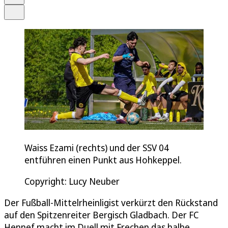
Teilen
Waiss Ezami (rechts) und der SSV 04
entführen einen Punkt aus Hohkeppel.
Copyright: Lucy Neuber
Der Fußball-Mittelrheinligist verkürzt den Rückstand
auf den Spitzenreiter Bergisch Gladbach. Der FC
Hennef macht im Duell mit Frechen das halbe