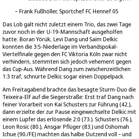
Frank Fußhöller, Sportchef FC Hennef 05
Das Lob galt nicht zuletzt einem Trio, das zwei Tage
zuvor noch in der U-19-Mannschaft ausgeholfen
hatte. Boran Yörük, Levi Dang und Saim Delkic
konnten die 3:5-Niederlage im Verbandspokal-
Viertelfinale gegen den FC Viktoria Köln zwar nicht
verhindern, stemmten sich jedoch vehement gegen
das Cup-Aus. Während Dang zum zwischenzeitlichen
1:3 traf, schnürte Delkic sogar einen Doppelpack.
Am Freitagabend brachte das besagte Sturm-Duo die
Teixeira-Elf auf die Siegerstraße: Erst traf Dang nach
feiner Vorarbeit von Kai Schusters zur Führung (42.),
dann erzielte der zur Pause eingewechselte Delkic mit
einem Lupfer das erlösende 2:0 (73.). Schusters (76.),
Leon Rosic (80.), Ansgar Pflüger (83.) und Oshomah
Ichue (90./FE) machten das halbe Dutzend voll – und