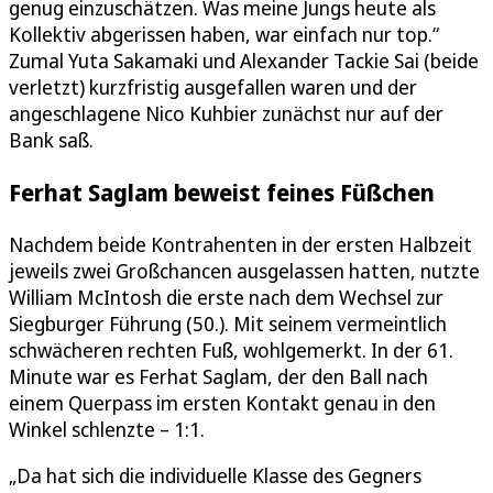
genug einzuschätzen. Was meine Jungs heute als
Kollektiv abgerissen haben, war einfach nur top.“
Zumal Yuta Sakamaki und Alexander Tackie Sai (beide
verletzt) kurzfristig ausgefallen waren und der
angeschlagene Nico Kuhbier zunächst nur auf der
Bank saß.
Ferhat Saglam beweist feines Füßchen
Nachdem beide Kontrahenten in der ersten Halbzeit
jeweils zwei Großchancen ausgelassen hatten, nutzte
William McIntosh die erste nach dem Wechsel zur
Siegburger Führung (50.). Mit seinem vermeintlich
schwächeren rechten Fuß, wohlgemerkt. In der 61.
Minute war es Ferhat Saglam, der den Ball nach
einem Querpass im ersten Kontakt genau in den
Winkel schlenzte – 1:1.
„Da hat sich die individuelle Klasse des Gegners