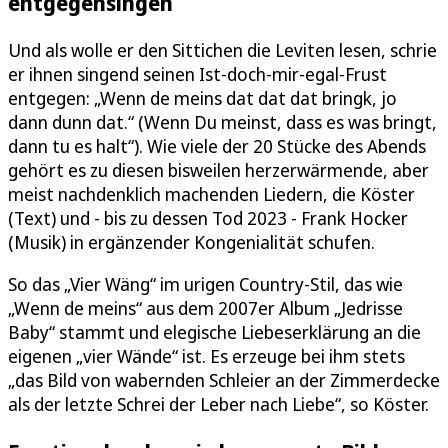
entgegensingen
Und als wolle er den Sittichen die Leviten lesen, schrie
er ihnen singend seinen Ist-doch-mir-egal-Frust
entgegen: „Wenn de meins dat dat dat bringk, jo
dann dunn dat.“ (Wenn Du meinst, dass es was bringt,
dann tu es halt“). Wie viele der 20 Stücke des Abends
gehört es zu diesen bisweilen herzerwärmende, aber
meist nachdenklich machenden Liedern, die Köster
(Text) und - bis zu dessen Tod 2023 - Frank Hocker
(Musik) in ergänzender Kongenialität schufen.
So das „Vier Wäng“ im urigen Country-Stil, das wie
„Wenn de meins“ aus dem 2007er Album „Jedrisse
Baby“ stammt und elegische Liebeserklärung an die
eigenen „vier Wände“ ist. Es erzeuge bei ihm stets
„das Bild von wabernden Schleier an der Zimmerdecke
als der letzte Schrei der Leber nach Liebe“, so Köster.