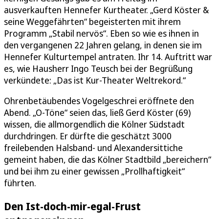
ausverkauften Hennefer Kurtheater. „Gerd Köster &
seine Weggefährten“ begeisterten mit ihrem
Programm „Stabil nervös“. Eben so wie es ihnen in
den vergangenen 22 Jahren gelang, in denen sie im
Hennefer Kulturtempel antraten. Ihr 14. Auftritt war
es, wie Hausherr Ingo Teusch bei der Begrüßung
verkündete: „Das ist Kur-Theater Weltrekord.“
Ohrenbetäubendes Vogelgeschrei eröffnete den
Abend. „O-Töne“ seien das, ließ Gerd Köster (69)
wissen, die allmorgendlich die Kölner Südstadt
durchdringen. Er dürfte die geschätzt 3000
freilebenden Halsband- und Alexandersittiche
gemeint haben, die das Kölner Stadtbild „bereichern“
und bei ihm zu einer gewissen „Prollhaftigkeit“
führten.
Den Ist-doch-mir-egal-Frust