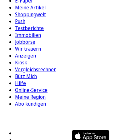
E-Paper
Meine Artikel
Shoppingwelt
Push
Testberichte
Immobilien
Jobbörse
Wir trauern
Anzeigen
Kiosk
Vergleichsrechner
Bütz Mich
Hilfe
Online-Service
Meine Region
Abo kündigen
FOLGEN SIE UNS
ENTDECKEN SIE UNSERE APP