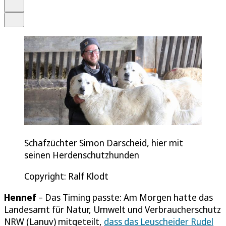
Drucken
Teilen
Schafzüchter Simon Darscheid, hier mit
seinen Herdenschutzhunden
Copyright: Ralf Klodt
Hennef
– Das Timing passte: Am Morgen hatte das
Landesamt für Natur, Umwelt und Verbraucherschutz
NRW (Lanuv) mitgeteilt,
dass das Leuscheider Rudel