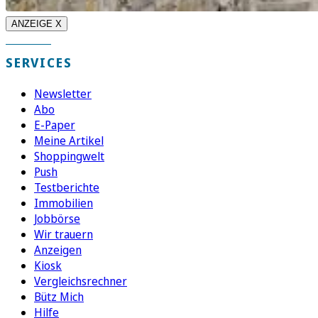
ANZEIGE X
SERVICES
Newsletter
Abo
E-Paper
Meine Artikel
Shoppingwelt
Push
Testberichte
Immobilien
Jobbörse
Wir trauern
Anzeigen
Kiosk
Vergleichsrechner
Bütz Mich
Hilfe