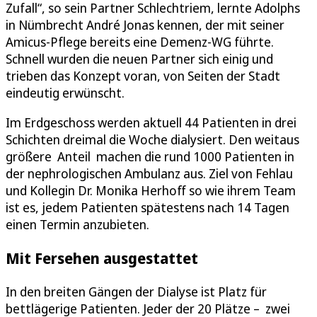
Zufall“, so sein Partner Schlechtriem, lernte Adolphs
in Nümbrecht André Jonas kennen, der mit seiner
Amicus-Pflege bereits eine Demenz-WG führte.
Schnell wurden die neuen Partner sich einig und
trieben das Konzept voran, von Seiten der Stadt
eindeutig erwünscht.
Im Erdgeschoss werden aktuell 44 Patienten in drei
Schichten dreimal die Woche dialysiert. Den weitaus
größere Anteil machen die rund 1000 Patienten in
der nephrologischen Ambulanz aus. Ziel von Fehlau
und Kollegin Dr. Monika Herhoff so wie ihrem Team
ist es, jedem Patienten spätestens nach 14 Tagen
einen Termin anzubieten.
Mit Fersehen ausgestattet
In den breiten Gängen der Dialyse ist Platz für
bettlägerige Patienten. Jeder der 20 Plätze – zwei