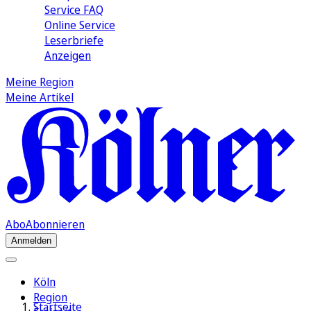
Service FAQ
Online Service
Leserbriefe
Anzeigen
Meine Region
Meine Artikel
Abo
Abonnieren
Anmelden
Köln
Region
Startseite