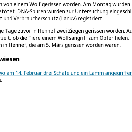
ch von einem Wolf gerissen worden. Am Montag wurden 
getötet. DNA-Spuren wurden zur Untersuchung eingeschi
t und Verbraucherschutz (Lanuv) registriert.
ge Tage zuvor in Hennef zwei Ziegen gerissen worden. A
zeit, ob die Tiere einem Wolfsangriff zum Opfer fielen.
en in Hennef, die am 5. März gerissen worden waren.
ewiesen
wo am 14. Februar drei Schafe und ein Lamm angegriffe
.