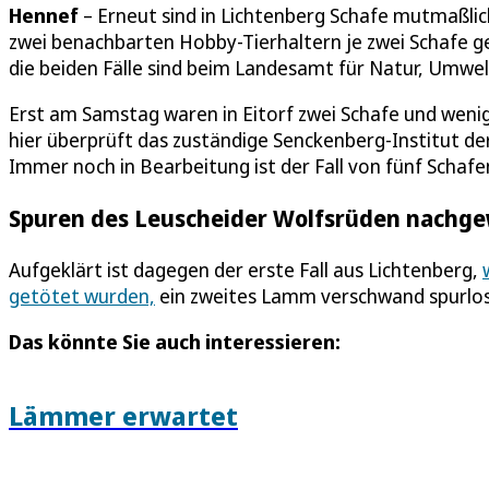
Hennef
– Erneut sind in Lichtenberg Schafe mutmaßli
zwei benachbarten Hobby-Tierhaltern je zwei Schafe 
die beiden Fälle sind beim Landesamt für Natur, Umwel
Erst am Samstag waren in Eitorf zwei Schafe und weni
hier überprüft das zuständige Senckenberg-Institut der
Immer noch in Bearbeitung ist der Fall von fünf Schaf
Spuren des Leuscheider Wolfsrüden nachg
Aufgeklärt ist dagegen der erste Fall aus Lichtenberg,
getötet wurden,
ein zweites Lamm verschwand spurlos
Das könnte Sie auch interessieren:
Lämmer erwartet