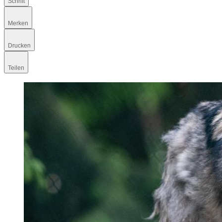
Schrift
Merken
Drucken
Teilen