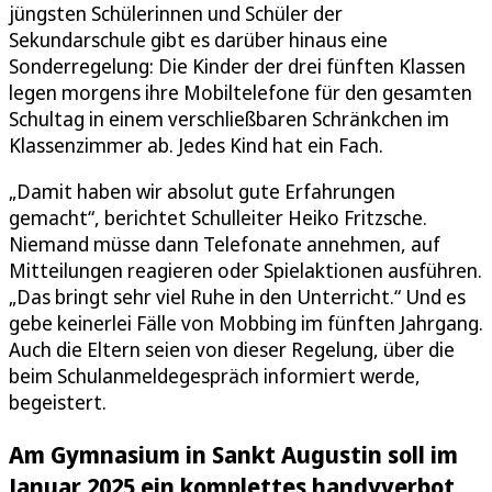
jüngsten Schülerinnen und Schüler der
Sekundarschule gibt es darüber hinaus eine
Sonderregelung: Die Kinder der drei fünften Klassen
legen morgens ihre Mobiltelefone für den gesamten
Schultag in einem verschließbaren Schränkchen im
Klassenzimmer ab. Jedes Kind hat ein Fach.
„Damit haben wir absolut gute Erfahrungen
gemacht“, berichtet Schulleiter Heiko Fritzsche.
Niemand müsse dann Telefonate annehmen, auf
Mitteilungen reagieren oder Spielaktionen ausführen.
„Das bringt sehr viel Ruhe in den Unterricht.“ Und es
gebe keinerlei Fälle von Mobbing im fünften Jahrgang.
Auch die Eltern seien von dieser Regelung, über die
beim Schulanmeldegespräch informiert werde,
begeistert.
Am Gymnasium in Sankt Augustin soll im
Januar 2025 ein komplettes handyverbot