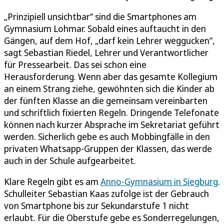
„Prinzipiell unsichtbar“ sind die Smartphones am
Gymnasium Lohmar. Sobald eines auftaucht in den
Gängen, auf dem Hof, „darf kein Lehrer weggucken“,
sagt Sebastian Riedel, Lehrer und Verantwortlicher
für Pressearbeit. Das sei schon eine
Herausforderung. Wenn aber das gesamte Kollegium
an einem Strang ziehe, gewöhnten sich die Kinder ab
der fünften Klasse an die gemeinsam vereinbarten
und schriftlich fixierten Regeln. Dringende Telefonate
können nach kurzer Absprache im Sekretariat geführt
werden. Sicherlich gebe es auch Mobbingfälle in den
privaten Whatsapp-Gruppen der Klassen, das werde
auch in der Schule aufgearbeitet.
Klare Regeln gibt es am
Anno-Gymnasium in Siegburg
.
Schulleiter Sebastian Kaas zufolge ist der Gebrauch
von Smartphone bis zur Sekundarstufe 1 nicht
erlaubt. Für die Oberstufe gebe es Sonderregelungen,