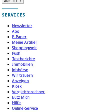
ANZEIGE X
SERVICES
Newsletter
Abo
E-Paper
Meine Artikel
Shoppingwelt
Push
Testberichte
Immobilien
Jobbörse
Wir trauern
Anzeigen
Kiosk
Vergleichsrechner
Bütz Mich
Hilfe
Online-Service