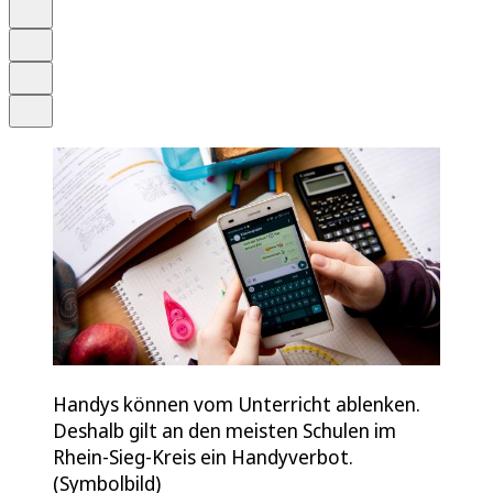
Schrift
Merken
Drucken
Teilen
Handys können vom Unterricht ablenken.
Deshalb gilt an den meisten Schulen im
Rhein-Sieg-Kreis ein Handyverbot.
(Symbolbild)