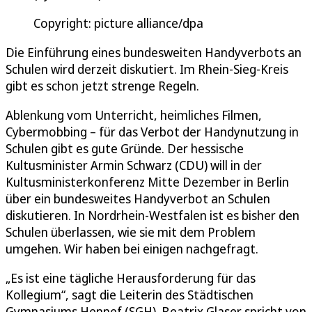
Copyright: picture alliance/dpa
Die Einführung eines bundesweiten Handyverbots an
Schulen wird derzeit diskutiert. Im Rhein-Sieg-Kreis
gibt es schon jetzt strenge Regeln.
Ablenkung vom Unterricht, heimliches Filmen,
Cybermobbing – für das Verbot der Handynutzung in
Schulen gibt es gute Gründe. Der hessische
Kultusminister Armin Schwarz (CDU) will in der
Kultusministerkonferenz Mitte Dezember in Berlin
über ein bundesweites Handyverbot an Schulen
diskutieren. In Nordrhein-Westfalen ist es bisher den
Schulen überlassen, wie sie mit dem Problem
umgehen. Wir haben bei einigen nachgefragt.
„Es ist eine tägliche Herausforderung für das
Kollegium“, sagt die Leiterin des Städtischen
Gymnasiums Hennef (SGH). Beatrix Glaser spricht von