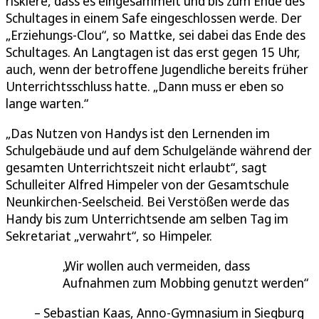
riskiere, dass es eingesammelt und bis zum Ende des
Schultages in einem Safe eingeschlossen werde. Der
„Erziehungs-Clou“, so Mattke, sei dabei das Ende des
Schultages. An Langtagen ist das erst gegen 15 Uhr,
auch, wenn der betroffene Jugendliche bereits früher
Unterrichtsschluss hatte. „Dann muss er eben so
lange warten.“
„Das Nutzen von Handys ist den Lernenden im
Schulgebäude und auf dem Schulgelände während der
gesamten Unterrichtszeit nicht erlaubt“, sagt
Schulleiter Alfred Himpeler von der Gesamtschule
Neunkirchen-Seelscheid. Bei Verstößen werde das
Handy bis zum Unterrichtsende am selben Tag im
Sekretariat „verwahrt“, so Himpeler.
Wir wollen auch vermeiden, dass
Aufnahmen zum Mobbing genutzt werden
Sebastian Kaas, Anno-Gymnasium in Siegburg