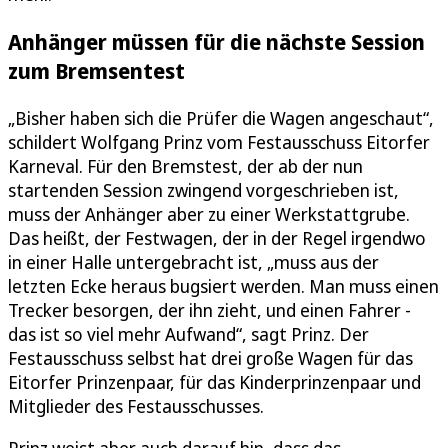
Anhänger müssen für die nächste Session
zum Bremsentest
„Bisher haben sich die Prüfer die Wagen angeschaut“,
schildert Wolfgang Prinz vom Festausschuss Eitorfer
Karneval. Für den Bremstest, der ab der nun
startenden Session zwingend vorgeschrieben ist,
muss der Anhänger aber zu einer Werkstattgrube.
Das heißt, der Festwagen, der in der Regel irgendwo
in einer Halle untergebracht ist, „muss aus der
letzten Ecke heraus bugsiert werden. Man muss einen
Trecker besorgen, der ihn zieht, und einen Fahrer -
das ist so viel mehr Aufwand“, sagt Prinz. Der
Festausschuss selbst hat drei große Wagen für das
Eitorfer Prinzenpaar, für das Kinderprinzenpaar und
Mitglieder des Festausschusses.
Prinz weist aber auch darauf hin, dass das