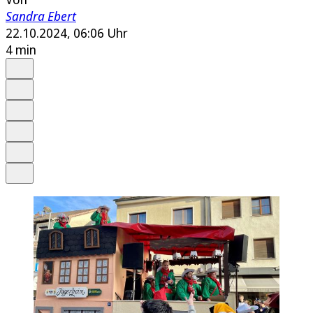
Sandra Ebert
22.10.2024, 06:06 Uhr
4 min
Auf Google bevorzugen
Anhören
Schrift
Merken
Drucken
Teilen